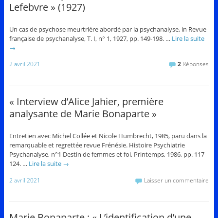
Lefebvre » (1927)
Un cas de psychose meurtrière abordé par la psychanalyse, in Revue
française de psychanalyse, T. I, n° 1, 1927, pp. 149-198. …
Lire la suite
→
2 avril 2021
2
Réponses
« Interview d’Alice Jahier, première
analysante de Marie Bonaparte »
Entretien avec Michel Collée et Nicole Humbrecht, 1985, paru dans la
remarquable et regrettée revue Frénésie. Histoire Psychiatrie
Psychanalyse, n°1 Destin de femmes et foi, Printemps, 1986, pp. 117-
124. …
Lire la suite
→
2 avril 2021
Laisser un commentaire
Marie Bonaparte : « L’identification d’une