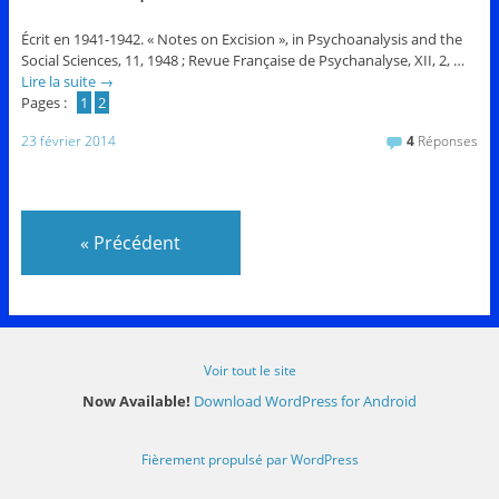
Écrit en 1941-1942. « Notes on Excision », in Psychoanalysis and the
Social Sciences, 11, 1948 ; Revue Française de Psychanalyse, XII, 2, …
Lire la suite
→
Pages :
1
2
23 février 2014
4
Réponses
«
Précédent
Voir tout le site
Now Available!
Download WordPress for Android
Fièrement propulsé par WordPress