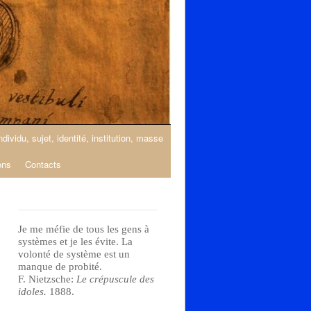
ndividu, sujet, identité, institution, masse
ons
Contacts
Je me méfie de tous les gens à
systèmes et je les évite. La
volonté de système est un
manque de probité.
F. Nietzsche:
Le crépuscule des
idoles.
1888.