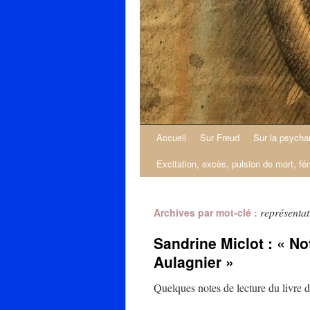
Accueil
Sur Freud
Sur la psycha
Excitation, excès, pulsion de mort, fé
représentat
Archives par mot-clé :
Sandrine Miclot : « N
Aulagnier »
Quelques notes de lecture du livre d