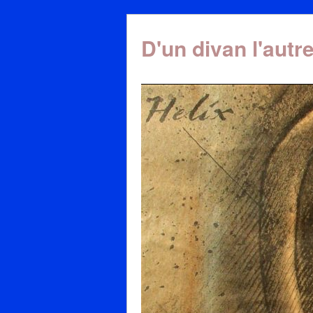
D'un divan l'autr