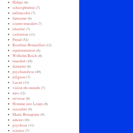
Œdipe
(6)
schizophrénie
(7)
mélancolie
(7)
fantasme
(6)
contre-transfert
(7)
identité
(7)
castration
(11)
Freud
(52)
Roseline Bonnellier
(12)
représentation
(6)
Wilhelm Reich
(8)
transfert
(19)
féminité
(8)
psychanalyse
(49)
religion
(7)
Lacan
(13)
vision-du-monde
(7)
moi
(12)
névrose
(8)
Homme aux Loups
(8)
sexualité
(9)
Marie Bonaparte
(9)
amour
(10)
psychose
(11)
science
(7)