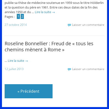
publie sa thèse de médecine soutenue en 1959 sous le titre Hölderlin
et la question du père en 1961. Entre ces deux dates de la fin des
années 1950 et du …
Lire la suite
→
Pages :
1
2
27 octobre 2014
Laisser un commentaire
Roseline Bonnellier : Freud de « tous les
chemins mènent à Rome »
…
Lire la suite
→
12 juillet 2013
Laisser un commentaire
«
Précédent