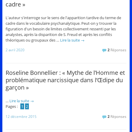
cadre »
L'auteur s'interroge sur le sens de l'apparition tardive du terme de
cadre dans le vocabulaire psychanalytique. Peut-on y trouver la
figuration d'un besoin de limites collectivement ressenti par les
analystes, après la disparition de S. Freud et après les conflits
théoriques ou groupaux des …
Lire la suite
→
2 avril 2020
2
Réponses
Roseline Bonnellier : « Mythe de l’Homme et
problématique narcissique dans l’Œdipe du
garçon »
…
Lire la suite
→
Pages :
1
2
12 décembre 2015
2
Réponses