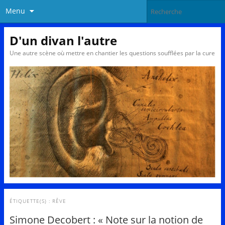
Menu
D'un divan l'autre
Une autre scène où mettre en chantier les questions soufflées par la cure
ÉTIQUETTE(S) :
RÊVE
Simone Decobert : « Note sur la notion de