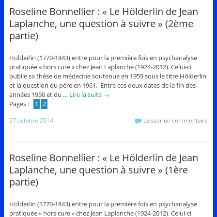
Roseline Bonnellier : « Le Hölderlin de Jean
Laplanche, une question à suivre » (2ème
partie)
Hölderlin (1770-1843) entre pour la première fois en psychanalyse
pratiquée « hors cure » chez Jean Laplanche (1924-2012). Celui-ci
publie sa thèse de médecine soutenue en 1959 sous le titre Hölderlin
et la question du père en 1961. Entre ces deux dates de la fin des
années 1950 et du …
Lire la suite
→
Pages :
1
2
27 octobre 2014
Laisser un commentaire
Roseline Bonnellier : « Le Hölderlin de Jean
Laplanche, une question à suivre » (1ère
partie)
Hölderlin (1770-1843) entre pour la première fois en psychanalyse
pratiquée « hors cure » chez Jean Laplanche (1924-2012). Celui-ci