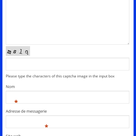
Please type the characters of this captcha image in the input box
Nom
*
Adresse de messagerie
*
Site web