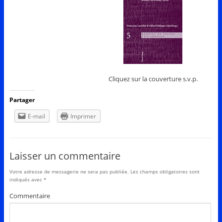
Cliquez sur la couverture s.v.p.
Partager
E-mail
Imprimer
Laisser un commentaire
Votre adresse de messagerie ne sera pas publiée.
Les champs obligatoires sont
indiqués avec
*
Commentaire