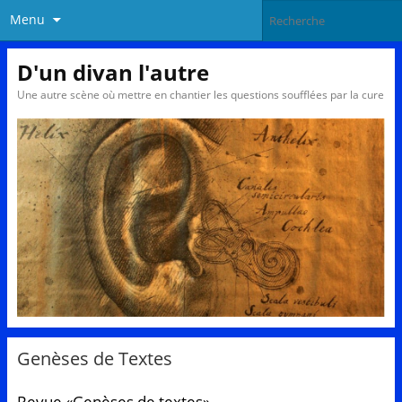
Menu
D'un divan l'autre
Une autre scène où mettre en chantier les questions soufflées par la cure
Genèses de Textes
Revue «Genèses de textes»