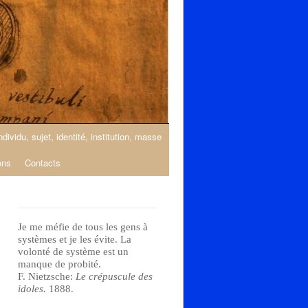
ndividu, sujet, identité, institution, masse
ons
Contacts
Je me méfie de tous les gens à
systèmes et je les évite. La
volonté de système est un
manque de probité.
F. Nietzsche:
Le crépuscule des
idoles.
1888.