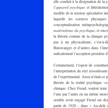
elle conduit à la désignation de la
p
l’appareil psychique
et littéralem
modèle de la tension spéculative int
laquelle les sciences physiques
conceptualisation métapsycholog
matérialisme du psychique
, et enc
la théorie comme de la clinique p
pas à un physicalisme, c’est-à-d
Binswanger et d’autres dans l’inte
radicalement l’acception première 
Certainement, l’espoir de constituer
l’interprétation du réel ressortissa
de l’expérimental. Aussi n’était-ce 
théorie de la réalité psychique
vi
clinique. Chez Freud, vouloir tenir 
l’une par l’autre en un même mouv
semble avoir engagé Freud sur des
partir de 1920 – dans « Au-delà du