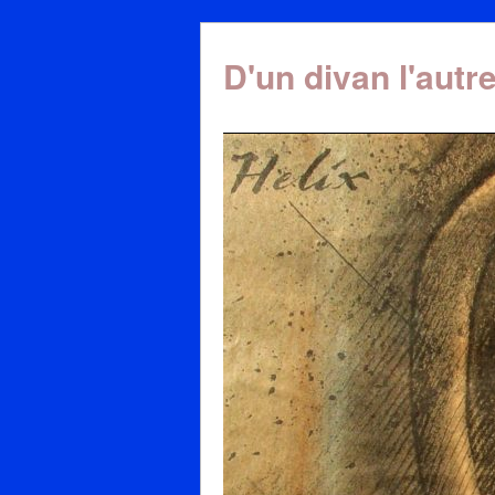
D'un divan l'autr