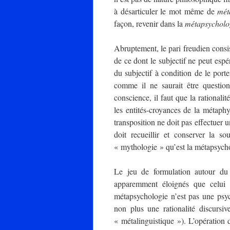
à désarticuler le mot même de
mét
façon, revenir dans la
métapsycholo
Abruptement, le pari freudien consist
de ce dont le subjectif ne peut espé
du subjectif à condition de le port
comme il ne saurait être question 
conscience, il faut que la rationali
les entités-croyances de la métap
transposition ne doit pas effectuer 
doit recueillir et conserver la s
« mythologie » qu’est la métapsych
Le jeu de formulation autour du
apparemment éloignés que celui 
métapsychologie n’est pas une psyc
non plus une rationalité discursi
« métalinguistique »). L’opération 