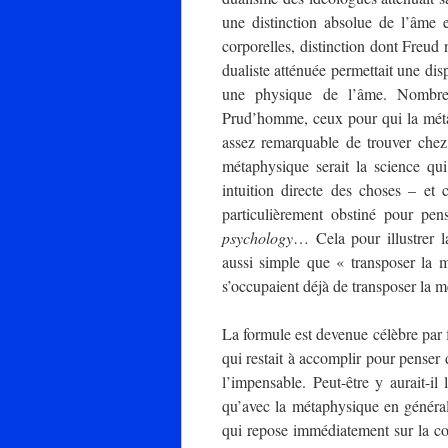
une distinction absolue de l’âme e
corporelles, distinction dont Freud 
dualiste atténuée permettait une dis
une physique de l’âme. Nombre d
Prud’homme, ceux pour qui la métap
assez remarquable de trouver chez
métaphysique serait la science qu
intuition directe des choses – et
particulièrement obstiné pour pe
psychology
… Cela pour illustrer l
aussi simple que « transposer la
s’occupaient déjà de transposer la
La formule est devenue célèbre par fa
qui restait à accomplir pour penser 
l’impensable. Peut-être y aurait-il
qu’avec la métaphysique en généra
qui repose immédiatement sur la cons