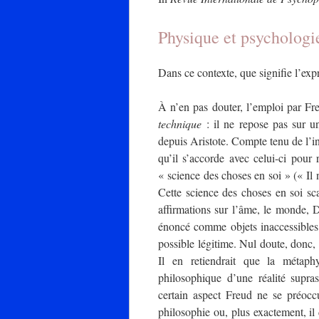
Physique et psychologi
Dans ce contexte, que signifie l’exp
À n’en pas douter, l’emploi par Fr
technique
: il ne repose pas sur u
depuis Aristote. Compte tenu de l’i
qu’il s’accorde avec celui-ci pour
« science des choses en soi » (« Il 
Cette science des choses en soi sc
affirmations sur l’âme, le monde, D
énoncé comme objets inaccessibles
possible légitime. Nul doute, donc, 
Il en retiendrait que la métaph
philosophique d’une réalité supr
certain aspect Freud ne se préocc
philosophie ou, plus exactement, i