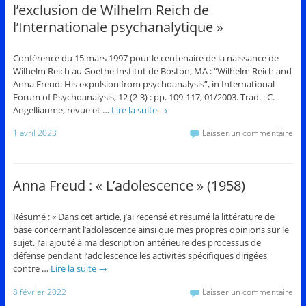
l’exclusion de Wilhelm Reich de
l’Internationale psychanalytique »
Conférence du 15 mars 1997 pour le centenaire de la naissance de
Wilhelm Reich au Goethe Institut de Boston, MA : “Wilhelm Reich and
Anna Freud: His expulsion from psychoanalysis”, in International
Forum of Psychoanalysis, 12 (2-3) : pp. 109-117, 01/2003. Trad. : C.
Angelliaume, revue et …
Lire la suite
→
1 avril 2023
Laisser un commentaire
Anna Freud : « L’adolescence » (1958)
Résumé : « Dans cet article, j’ai recensé et résumé la littérature de
base concernant l’adolescence ainsi que mes propres opinions sur le
sujet. J’ai ajouté à ma description antérieure des processus de
défense pendant l’adolescence les activités spécifiques dirigées
contre …
Lire la suite
→
8 février 2022
Laisser un commentaire