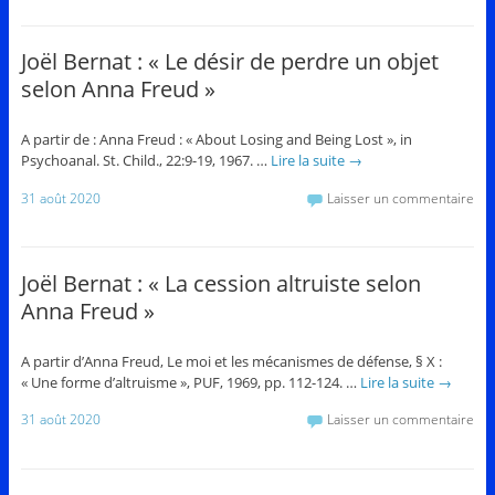
Joël Bernat : « Le désir de perdre un objet
selon Anna Freud »
A partir de : Anna Freud : « About Losing and Being Lost », in
Psychoanal. St. Child., 22:9-19, 1967. …
Lire la suite
→
31 août 2020
Laisser un commentaire
Joël Bernat : « La cession altruiste selon
Anna Freud »
A partir d’Anna Freud, Le moi et les mécanismes de défense, § X :
« Une forme d’altruisme », PUF, 1969, pp. 112-124. …
Lire la suite
→
31 août 2020
Laisser un commentaire