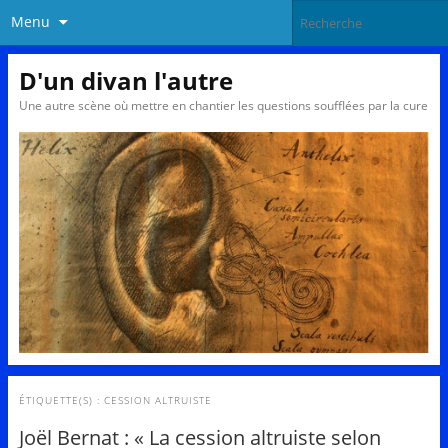
Menu
D'un divan l'autre
Une autre scène où mettre en chantier les questions soufflées par la cure
ÉTIQUETTE(S) :
CESSION ALTRUISTE
Joël Bernat : « La cession altruiste selon