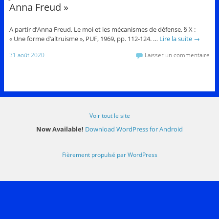
Anna Freud »
A partir d’Anna Freud, Le moi et les mécanismes de défense, § X :
« Une forme d’altruisme », PUF, 1969, pp. 112-124. …
Lire la suite
→
31 août 2020
Laisser un commentaire
Voir tout le site
Now Available!
Download WordPress for Android
Fièrement propulsé par WordPress