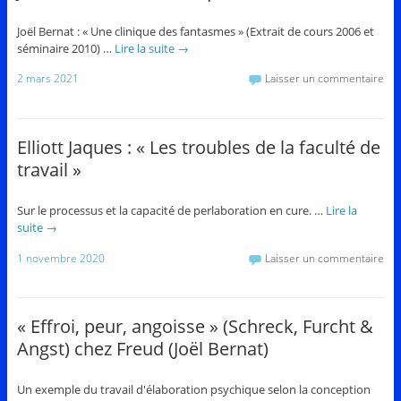
Joël Bernat : « Une clinique des fantasmes » (Extrait de cours 2006 et
séminaire 2010) …
Lire la suite
→
2 mars 2021
Laisser un commentaire
Elliott Jaques : « Les troubles de la faculté de
travail »
Sur le processus et la capacité de perlaboration en cure. …
Lire la
suite
→
1 novembre 2020
Laisser un commentaire
« Effroi, peur, angoisse » (Schreck, Furcht &
Angst) chez Freud (Joël Bernat)
Un exemple du travail d'élaboration psychique selon la conception