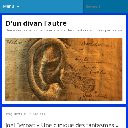
Menu
D'un divan l'autre
Une autre scène où mettre en chantier les questions soufflées par la cure
ÉTIQUETTE(S) :
ANGOISSE
Joël Bernat: « Une clinique des fantasmes »