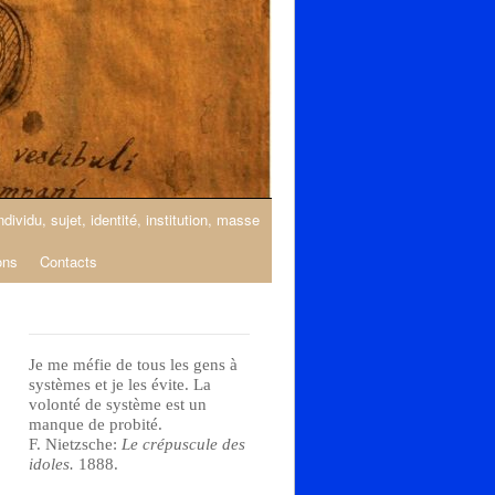
ndividu, sujet, identité, institution, masse
ons
Contacts
Je me méfie de tous les gens à
systèmes et je les évite. La
volonté de système est un
manque de probité.
F. Nietzsche:
Le crépuscule des
idoles.
1888.