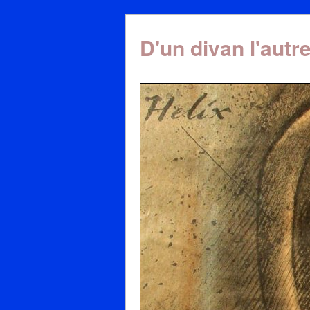
D'un divan l'autr