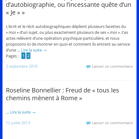
d’autobiographie, ou l’incessante quête d’un
« Je » »
L’écrit et le récit autobiographiques déplient plusieurs facettes du
« moi » d’un sujet, ou plus exactement plusieurs de ses « moi ». Ces
actes relèvent d’une opération psychique particulière, et nous
proposons ici de montrer en quoi et comment ils entrent au service
d’une …
Lire la suite
→
Pages :
1
2
2 septembre 2016
Laisser un commentaire
Roseline Bonnellier : Freud de « tous les
chemins mènent à Rome »
…
Lire la suite
→
12 juillet 2013
Laisser un commentaire