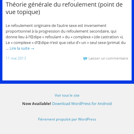
Théorie générale du refoulement (point de
vue topique)
Le refoulement originaire de l’autre sexe est inversement
proportionnel à la progression du refoulement secondaire, qui
donne lieu à l’Œdipe « refoulant » du « complexe » (de castration »).
Le « complexe » d’Œdipe n’est que celui d’« un » seul sexe (primat du
…
Lire la suite
→
11 mai 2013
Laisser un commentaire
Voir tout le site
Now Available!
Download WordPress for Android
Fièrement propulsé par WordPress