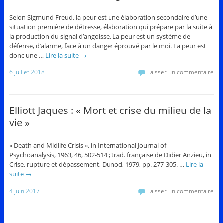
Selon Sigmund Freud, la peur est une élaboration secondaire d’une
situation première de détresse, élaboration qui prépare par la suite à
la production du signal d’angoisse. La peur est un système de
défense, d’alarme, face à un danger éprouvé par le moi. La peur est
donc une …
Lire la suite
→
6 juillet 2018
Laisser un commentaire
Elliott Jaques : « Mort et crise du milieu de la
vie »
« Death and Midlife Crisis », in International Journal of
Psychoanalysis, 1963, 46, 502-514 ; trad. française de Didier Anzieu, in
Crise, rupture et dépassement, Dunod, 1979, pp. 277-305. …
Lire la
suite
→
4 juin 2017
Laisser un commentaire