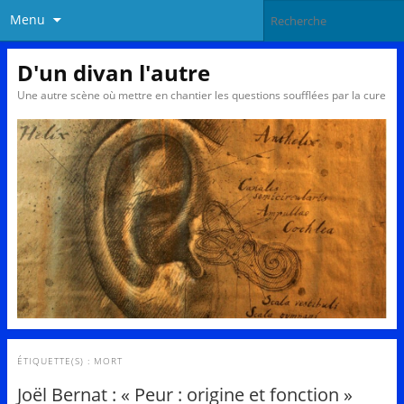
Menu
D'un divan l'autre
Une autre scène où mettre en chantier les questions soufflées par la cure
ÉTIQUETTE(S) :
MORT
Joël Bernat : « Peur : origine et fonction »