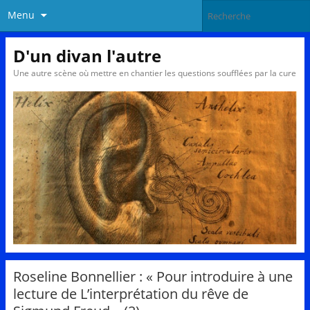
Menu
D'un divan l'autre
Une autre scène où mettre en chantier les questions soufflées par la cure
Roseline Bonnellier : « Pour introduire à une
lecture de L’interprétation du rêve de