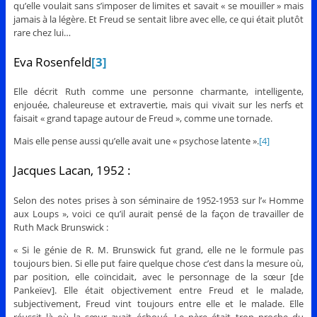
qu’elle voulait sans s’imposer de limites et savait « se mouiller » mais
jamais à la légère. Et Freud se sentait libre avec elle, ce qui était plutôt
rare chez lui…
Eva Rosenfeld
[3]
Elle décrit Ruth comme une personne charmante, intelligente,
enjouée, chaleureuse et extravertie, mais qui vivait sur les nerfs et
faisait « grand tapage autour de Freud », comme une tornade.
Mais elle pense aussi qu’elle avait une « psychose latente ».
[4]
Jacques Lacan, 1952 :
Selon des notes prises à son séminaire de 1952-1953 sur l’« Homme
aux Loups », voici ce qu’il aurait pensé de la façon de travailler de
Ruth Mack Brunswick :
« Si le génie de R. M. Brunswick fut grand, elle ne le formule pas
toujours bien. Si elle put faire quelque chose c’est dans la mesure où,
par position, elle coïncidait, avec le personnage de la sœur [de
Pankeïev]. Elle était objectivement entre Freud et le malade,
subjectivement, Freud vint toujours entre elle et le malade. Elle