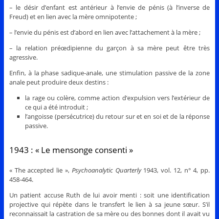
– le désir d’enfant est antérieur à l’envie de pénis (à l’inverse de
Freud) et en lien avec la mère omnipotente ;
– l’envie du pénis est d’abord en lien avec l’attachement à la mère ;
– la relation préœdipienne du garçon à sa mère peut être très
agressive.
Enfin, à la phase sadique-anale, une stimulation passive de la zone
anale peut produire deux destins :
la rage ou colère, comme action d’expulsion vers l’extérieur de
ce qui a été introduit ;
l’angoisse (persécutrice) du retour sur et en soi et de la réponse
passive.
1943 : « Le mensonge consenti »
« The accepted lie »,
Psychoanalytic Quarterly
1943, vol. 12, n° 4, pp.
458-464.
Un patient accuse Ruth de lui avoir menti : soit une identification
projective qui répète dans le transfert le lien à sa jeune sœur. S’il
reconnaissait la castration de sa mère ou des bonnes dont il avait vu