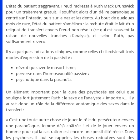
L’état du patient s’aggravant, Freud l’adressa à Ruth Mack Brunswick
pour un traitement gratuit. Il souffrait alors d’un délire paranoïaque
centré sur l’intestin, puis sur le nez et les dents. Au bout de quelques
mois de cure, l’état du patient s’améliora : la rechute était le fait d’un
reliquat de transfert envers Freud non résolu (ce qui est souvent la
raison de nouvelles tranches d’analyse), et selon Ruth, pas
suffisamment revécu.
Il y a quelques indications cliniques, comme celles-ci : il existerait trois
modes d’expression de la passivité :
névrotique avec le masochisme ;
perverse dans l’homosexualité passive ;
psychotique dans la paranoïa.
Un élément important pour la cure des psychosés est celui que
souligne fort justement Ruth : le sexe de l’analyste « importe »… Il y
aurait donc un rôle de la différence anatomique des sexes dans le
transfert :
« C’est une toute autre chose de jouer le rôle du persécuteur envers
une paranoïaque, femme déjà châtrée ! et de le jouer envers un
homme pour qui la castration est encore une possibilité réelle. Dans
les psychoses, il faut se rappeler, les choses redoutées sont des