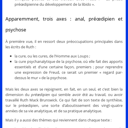
préœdipienne du développement de la libido ».
Apparemment, trois axes : anal, préœdipien et
psychose
À première vue, il en ressort deux préoccupations principales dans
les écrits de Ruth :
la cure, ou les cures, de l’Homme aux Loups ;
la cure psychanalytique de la psychose, où elle fait des apports
essentiels et d’une certaine façon, premiers ; pour reprendre
une expression de Freud, ce serait un premier « regard par-
dessus le mur » de la psychose.
Mais les deux axes se rejoignent, en fait, en un seul, et c’est bien la
dimension du
préœdipien
qui semble avoir été au travail, ou avoir
travaillé Ruth Mack Brunswick. Ce qui fait de son texte de synthèse,
sur le préœdipien, une sorte d’aboutissement des vingt-quatre
années de sa vie analytique, et de sa pratique analytique.
Mais il y a aussi des thèmes qui reviennent dans chaque texte :