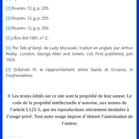
[2]
Roazen, 12, g, p. 235.
[3]
Roazen, 12, g, p. 255.
[4]
Roazen, 12, g, p. 256.
[5]
L’Âne
, été 1981, n° 2.
[6]
The Tale of Genji
, de Lady Murasaki, traduit en anglais par Arthur
Waley. London, George Allen and Unwin, Ltd. First published, Juin
1925.
[7]
Gribinski fit le rapprochement entre Nania et O-nania, in
Confrontations.
© Les textes édités sur ce site sont la propriété de leur auteur. Le
code de la propriété intellectuelle n’autorise, aux termes de
l’article L122-5, que les reproductions strictement destinées à
l’usage privé. Tout autre usage impose d’obtenir l’autorisation de
l’auteur.