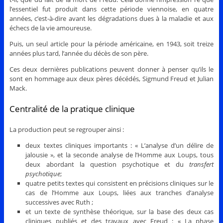
l’essentiel fut produit dans cette période viennoise, en quatre
années, c’est-à-dire avant les dégradations dues à la maladie et aux
échecs de la vie amoureuse.
Puis, un seul article pour la période américaine, en 1943, soit treize
années plus tard, l’année du décès de son père.
Ces deux dernières publications peuvent donner à penser qu’ils le
sont en hommage aux deux pères décédés, Sigmund Freud et Julian
Mack.
Centralité de la pratique clinique
La production peut se regrouper ainsi :
deux textes cliniques importants : « L’analyse d’un délire de
jalousie », et la seconde analyse de l’Homme aux Loups, tous
deux abordant la question psychotique et du
transfert
psychotique
;
quatre petits textes qui consistent en précisions cliniques sur le
cas de l’Homme aux Loups, liées aux tranches d’analyse
successives avec Ruth ;
et un texte de synthèse théorique, sur la base des deux cas
cliniques publiés et des travaux avec Freud : « La phase