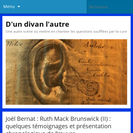
Menu
D'un divan l'autre
Une autre scène où mettre en chantier les questions soufflées par la cure
Joël Bernat : Ruth Mack Brunswick (II) :
quelques témoignages et présentation