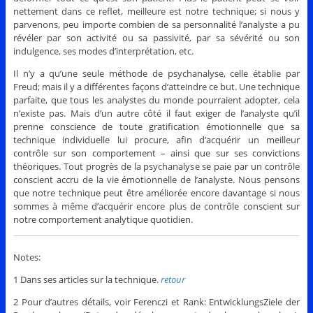
nettement dans ce reflet, meilleure est notre technique; si nous y
parvenons, peu importe combien de sa personnalité l’analyste a pu
révéler par son activité ou sa passivité, par sa sévérité ou son
indulgence, ses modes d’interprétation, etc.
Il n’y a qu’une seule méthode de psychanalyse, celle établie par
Freud; mais il y a différentes façons d’atteindre ce but. Une technique
parfaite, que tous les analystes du monde pourraient adopter, cela
n’existe pas. Mais d’un autre côté il faut exiger de l’analyste qu’il
prenne conscience de toute gratification émotionnelle que sa
technique individuelle lui procure, afin d’acquérir un meilleur
contrôle sur son comportement – ainsi que sur ses convictions
théoriques. Tout progrès de la psychanalyse se paie par un contrôle
conscient accru de la vie émotionnelle de l’analyste. Nous pensons
que notre technique peut être améliorée encore davantage si nous
sommes à même d’acquérir encore plus de contrôle conscient sur
notre comportement analytique quotidien.
Notes:
1 Dans ses articles sur la technique.
retour
2 Pour d’autres détails, voir Ferenczi et Rank: EntwicklungsZiele der