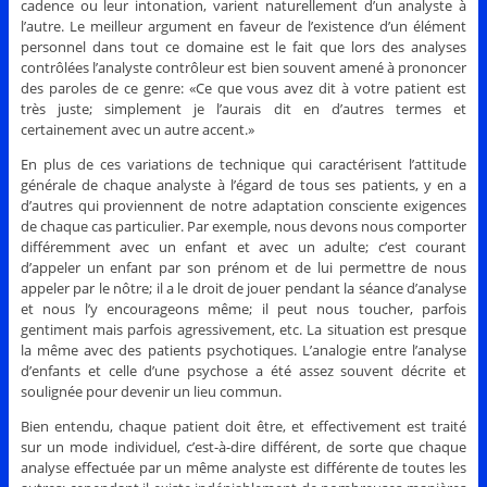
cadence ou leur intonation, varient naturellement d’un analyste à
l’autre. Le meilleur argument en faveur de l’existence d’un élément
personnel dans tout ce domaine est le fait que lors des analyses
contrôlées l’analyste contrôleur est bien souvent amené à prononcer
des paroles de ce genre: «Ce que vous avez dit à votre patient est
très juste; simplement je l’aurais dit en d’autres termes et
certainement avec un autre accent.»
En plus de ces variations de technique qui caractérisent l’attitude
générale de chaque analyste à l’égard de tous ses patients, y en a
d’autres qui proviennent de notre adaptation consciente exigences
de chaque cas particulier. Par exemple, nous devons nous comporter
différemment avec un enfant et avec un adulte; c’est courant
d’appeler un enfant par son prénom et de lui permettre de nous
appeler par le nôtre; il a le droit de jouer pendant la séance d’analyse
et nous l’y encourageons même; il peut nous toucher, parfois
gentiment mais parfois agressivement, etc. La situation est presque
la même avec des patients psychotiques. L’analogie entre l’analyse
d’enfants et celle d’une psychose a été assez souvent décrite et
soulignée pour devenir un lieu commun.
Bien entendu, chaque patient doit être, et effectivement est traité
sur un mode individuel, c’est-à-dire différent, de sorte que chaque
analyse effectuée par un même analyste est différente de toutes les