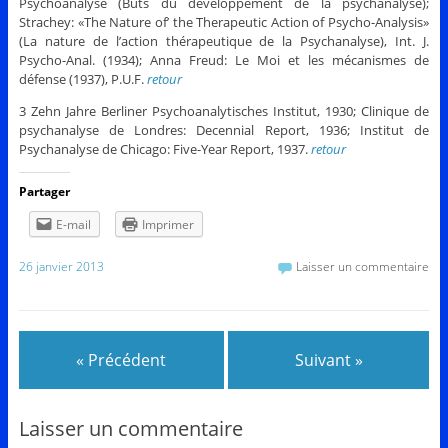
Psychoanalyse (Buts du développement de la psychanalyse);
Strachey: «The Nature of’ the Therapeutic Action of Psycho-Analysis»
(La nature de l’action thérapeutique de la Psychanalyse), Int. J.
Psycho-Anal. (1934); Anna Freud: Le Moi et les mécanismes de
défense (1937), P.U.F.
retour
3 Zehn Jahre Berliner Psychoanalytisches Institut, 1930; Clinique de
psychanalyse de Londres: Decennial Report, 1936; Institut de
Psychanalyse de Chicago: Five-Year Report, 1937.
retour
Partager
E-mail
Imprimer
26 janvier 2013
Laisser un commentaire
« Précédent
Suivant »
Laisser un commentaire