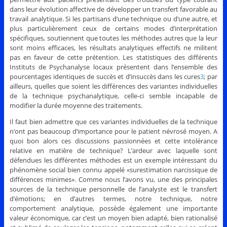
dans leur évolution affective de développer un transfert favorable au
travail analytique. Si les partisans d’une technique ou d’une autre, et
plus particulièrement ceux de certains modes d’interprétation
spécifiques, soutiennent que toutes les méthodes autres que la leur
sont moins efficaces, les résultats analytiques effectifs ne militent
pas en faveur de cette prétention. Les statistiques des différents
Instituts de Psychanalyse locaux présentent dans l’ensemble des
pourcentages identiques de succès et d’insuccès dans les cures
3
; par
ailleurs, quelles que soient les différences des variantes individuelles
de la technique psychanalytique, celle-ci semble incapable de
modifier la durée moyenne des traitements.
Il faut bien admettre que ces variantes individuelles de la technique
n’ont pas beaucoup d’importance pour le patient névrosé moyen. A
quoi bon alors ces discussions passionnées et cette intolérance
relative en matière de technique? L’ardeur avec laquelle sont
défendues les différentes méthodes est un exemple intéressant du
phénomène social bien connu appelé «surestimation narcissique de
différences minimes». Comme nous l’avons vu, une des principales
sources de la technique personnelle de l’analyste est le transfert
d’émotions; en d’autres termes, notre technique, notre
comportement analytique, possède également une importante
valeur économique, car c’est un moyen bien adapté, bien rationalisé