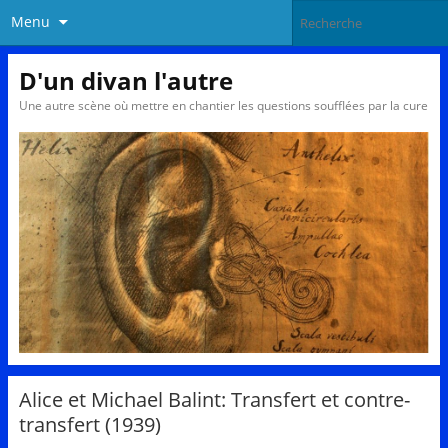
Menu
D'un divan l'autre
Une autre scène où mettre en chantier les questions soufflées par la cure
Alice et Michael Balint: Transfert et contre-
transfert (1939)