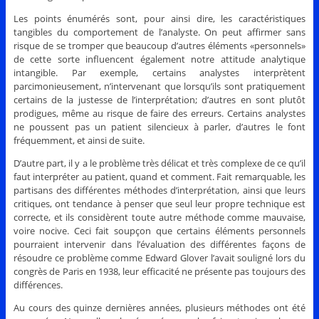
Les points énumérés sont, pour ainsi dire, les caractéristiques
tangibles du comportement de l’analyste. On peut affirmer sans
risque de se tromper que beaucoup d’autres éléments «personnels»
de cette sorte influencent également notre attitude analytique
intangible. Par exemple, certains analystes interprètent
parcimonieusement, n’intervenant que lorsqu’ils sont pratiquement
certains de la justesse de l’interprétation; d’autres en sont plutôt
prodigues, même au risque de faire des erreurs. Certains analystes
ne poussent pas un patient silencieux à parler, d’autres le font
fréquemment, et ainsi de suite.
D’autre part, il y a le problème très délicat et très complexe de ce qu’il
faut interpréter au patient, quand et comment. Fait remarquable, les
partisans des différentes méthodes d’interprétation, ainsi que leurs
critiques, ont tendance à penser que seul leur propre technique est
correcte, et ils considèrent toute autre méthode comme mauvaise,
voire nocive. Ceci fait soupçon que certains éléments personnels
pourraient intervenir dans l’évaluation des différentes façons de
résoudre ce problème comme Edward Glover l’avait souligné lors du
congrès de Paris en 1938, leur efficacité ne présente pas toujours des
différences.
Au cours des quinze dernières années, plusieurs méthodes ont été