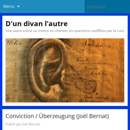
Menu
D'un divan l'autre
Une autre scène où mettre en chantier les questions soufflées par la cure
Conviction / Überzeugung (Joël Bernat)
Publié par
Joel Bernat