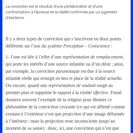
La
conviction
est le résultat d’une
perlaboration
et d’une
confrontation à l’
épreuve de la réalité
confirmée par un
jugement
d’existence
.
Il y a deux types de conviction qui s’inscrivent en deux points
différents sur l’axe du
système Perception – Conscience
:
1- l’une est liée à l’effet d’une
représentation de remplacement
,
qui porte les intérêts d’une source infantile ou d’un désir ; ainsi,
par exemple, la
conviction paranoïaque
est due à la source
infantile réelle qui resurgit en lieu et place de la réalité actuelle.
Ou encore, quand une
représentation de souhait
surgit au
premier plan et supprime le rapport à la
réalité effective
. Freud
donnera souvent l’exemple de la religion pour illustrer ce
phénomène de la conviction croyante (ce qui est affirmé comme
existant à l’extérieur n’est que
projection
d’une image déformée
à l’intérieur ; mais la projection reste inconsciente jusqu’au
moment de sa saisie) ; donc, ici, une conviction qui n’est que