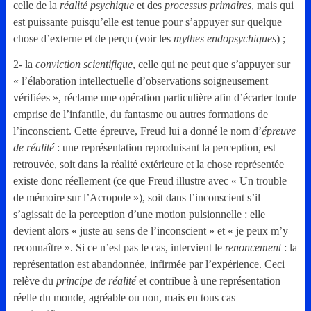
celle de la
réalité psychique
et des
processus primaires
, mais qui
est puissante puisqu’elle est tenue pour s’appuyer sur quelque
chose d’externe et de perçu (voir les
mythes endopsychiques
) ;
2- la
conviction scientifique
, celle qui ne peut que s’appuyer sur
« l’élaboration intellectuelle d’observations soigneusement
vérifiées », réclame une opération particulière afin d’écarter toute
emprise de l’infantile, du fantasme ou autres formations de
l’inconscient. Cette épreuve, Freud lui a donné le nom d’
épreuve
de réalité
: une représentation reproduisant la perception, est
retrouvée, soit dans la réalité extérieure et la chose représentée
existe donc réellement (ce que Freud illustre avec « Un trouble
de mémoire sur l’Acropole »), soit dans l’inconscient s’il
s’agissait de la perception d’une motion pulsionnelle : elle
devient alors « juste au sens de l’inconscient » et « je peux m’y
reconnaître ». Si ce n’est pas le cas, intervient le
renoncement
: la
représentation est abandonnée, infirmée par l’expérience. Ceci
relève du
principe de réalité
et contribue à une représentation
réelle du monde, agréable ou non, mais en tous cas