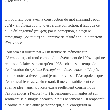
« scientifique ».
On pourrait jouer avec la construction du mot allemand : pour
qu’il y ait
Überzeugung
, c’est-à-dire conviction, il faut que ce
qui a été engendré (
zeugen
) par la perception, ait reçu le
témoignage (
Zeugung
) de l’épreuve de réalité et d’un
jugement
d’existence
.
[i]
Tout cela est illustré par « Un trouble de mémoire sur
l’Acropole », qui rend compte d’un événement de 1904 et qui ne
reçut son éclaircissement qu’en 1936, soit aussi le temps de
l’élaboration du
système Perception – Conscience
: « L’après-
midi de notre arrivée, quand je me trouvai sur l’Acropole et que
j’embrassai le paysage du regard, il me vint subitement cette
étrange idée : ainsi tout
cela existe réellement
comme nous
l’avons appris à l’école ! (…) la personne qui manifestait son
sentiment se distinguait beaucoup plus nettement qu’il n’apparaît
d’ordinaire d’une autre personne qui, elle, enregistrait la