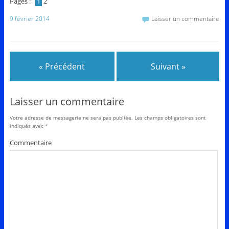
Pages :
1
2
9 février 2014
Laisser un commentaire
« Précédent
Suivant »
Laisser un commentaire
Votre adresse de messagerie ne sera pas publiée.
Les champs obligatoires sont
indiqués avec
*
Commentaire