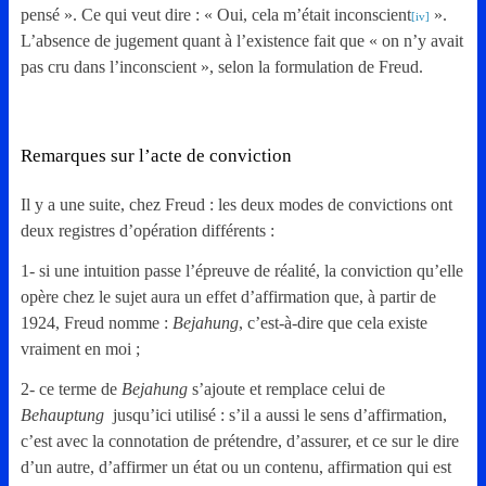
pensé ». Ce qui veut dire : « Oui, cela m’était inconscient
».
[iv]
L’absence de jugement quant à l’existence fait que « on n’y avait
pas cru dans l’inconscient », selon la formulation de Freud.
Remarques sur l’acte de conviction
Il y a une suite, chez Freud : les deux modes de convictions ont
deux registres d’opération différents :
1- si une intuition passe l’épreuve de réalité, la conviction qu’elle
opère chez le sujet aura un effet d’affirmation que, à partir de
1924, Freud nomme :
Bejahung
, c’est-à-dire que cela existe
vraiment en moi ;
2- ce terme de
Bejahung
s’ajoute et remplace celui de
Behauptung
jusqu’ici utilisé : s’il a aussi le sens d’affirmation,
c’est avec la connotation de prétendre, d’assurer, et ce sur le dire
d’un autre, d’affirmer un état ou un contenu, affirmation qui est