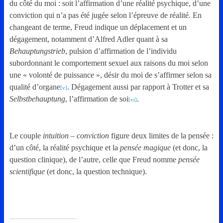
du côté du moi : soit l’affirmation d’une réalité psychique, d’une
conviction qui n’a pas été jugée selon l’épreuve de réalité. En
changeant de terme, Freud indique un déplacement et un
dégagement, notamment d’Alfred Adler quant à sa
Behauptungstrieb
, pulsion d’affirmation de l’individu
subordonnant le comportement sexuel aux raisons du moi selon
une « volonté de puissance », désir du moi de s’affirmer selon sa
qualité d’organe
. Dégagement aussi par rapport à Trotter et sa
[v]
Selbstbehauptung
, l’affirmation de soi
.
[vi]
Le couple
intuition – conviction
figure deux limites de la pensée :
d’un côté, la réalité psychique et la
pensée magique
(et donc, la
question clinique), de l’autre, celle que Freud nomme
pensée
scientifique
(et donc, la question technique).