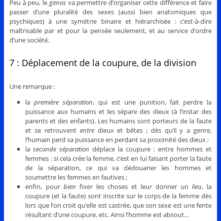
Peu à peu, le
genos
va permettre d’organiser cette différence et faire
passer d’une pluralité des sexes (aussi bien anatomiques que
psychiques) à une symétrie binaire et hiérarchisée : c’est-à-dire
maîtrisable par et pour la pensée seulement, et au service d’ordre
d’une société.
7 : Déplacement de la coupure, de la division
Une remarque :
la
première séparation
, qui est une punition, fait perdre la
puissance aux humains et les sépare des dieux (à l’instar des
parents et des enfants). Les humains sont porteurs de la faute
et se retrouvent
entre
dieux et bêtes ; dès qu’il y a genre,
l’humain perd sa puissance en perdant sa proximité des dieux ;
la
seconde séparation
déplace la coupure : entre hommes et
femmes : si cela crée la femme, c’est en lui faisant porter la faute
de la séparation, ce qui va dédouaner les hommes et
soumettre les femmes en fautives ;
enfin, pour
bien
fixer les choses et leur donner un
lieu
, la
coupure (et la faute) sont inscrite sur le corps de la femme dès
lors que l’on croit qu’elle est castrée, que son sexe est une fente
résultant d’une coupure, etc. Ainsi l’homme est absout…