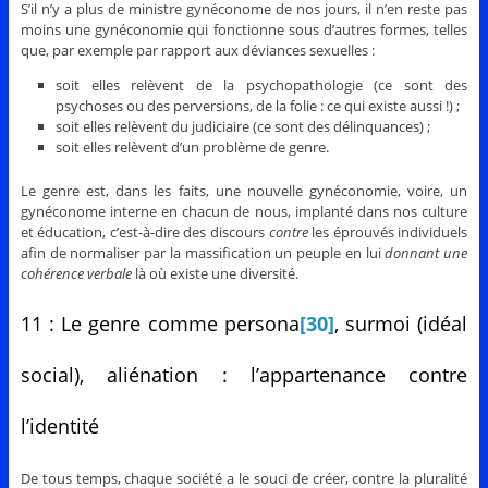
S’il n’y a plus de ministre gynéconome de nos jours, il n’en reste pas
moins une gynéconomie qui fonctionne sous d’autres formes, telles
que, par exemple par rapport aux déviances sexuelles :
soit elles relèvent de la psychopathologie (ce sont des
psychoses ou des perversions, de la folie : ce qui existe aussi !) ;
soit elles relèvent du judiciaire (ce sont des délinquances) ;
soit elles relèvent d’un problème de genre.
Le genre est, dans les faits, une nouvelle gynéconomie, voire, un
gynéconome interne en chacun de nous, implanté dans nos culture
et éducation, c’est-à-dire des discours
contre
les éprouvés individuels
afin de normaliser par la massification un peuple en lui
donnant
une
cohérence verbale
là où existe une diversité.
11 : Le genre comme persona
[30]
, surmoi (idéal
social), aliénation : l’appartenance contre
l’identité
De tous temps, chaque société a le souci de créer, contre la pluralité