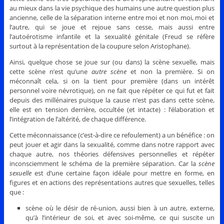
au mieux dans la vie psychique des humains une autre question plus
ancienne, celle de la séparation interne entre moi et non moi, moi et
l’autre, qui se joue et rejoue sans cesse, mais aussi entre
l’autoérotisme infantile et la sexualité génitale (Freud se réfère
surtout à la représentation de la coupure selon Aristophane).
Ainsi, quelque chose se joue sur (ou dans) la scène sexuelle, mais
cette scène n’est qu’une
autre scène
et non la première. Si on
méconnaît cela, si on la tient pour première (dans un intérêt
personnel voire névrotique), on ne fait que répéter ce qui fut et fait
depuis des millénaires puisque la cause n’est pas dans cette scène,
elle est en tension derrière, occultée (et intacte) : l’élaboration et
l’intégration de l’altérité, de chaque différence.
Cette méconnaissance (c’est-à-dire ce refoulement) a un bénéfice : on
peut jouer et agir dans la sexualité, comme dans notre rapport avec
chaque autre, nos théories défensives personnelles et répéter
inconsciemment le schéma de la première séparation. Car la
scène
sexuelle
est d’une certaine façon idéale pour mettre en forme, en
figures et en actions des représentations autres que sexuelles, telles
que :
scène où le désir de ré-union, aussi bien à un autre, externe,
qu’à l’intérieur de soi, et avec soi-même, ce qui suscite un