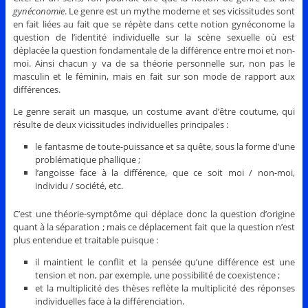
gynéconomie
. Le genre est un mythe moderne et ses vicissitudes sont
en fait liées au fait que se répète dans cette notion gynéconome la
question de l’identité individuelle sur la scène sexuelle où est
déplacée la question fondamentale de la différence entre moi et non-
moi. Ainsi chacun y va de sa théorie personnelle sur, non pas le
masculin et le féminin, mais en fait sur son mode de rapport aux
différences.
Le genre serait un masque, un costume avant d’être coutume, qui
résulte de deux vicissitudes individuelles principales :
le fantasme de toute-puissance et sa quête, sous la forme d’une
problématique phallique ;
l’angoisse face à la différence, que ce soit moi / non-moi,
individu / société, etc.
C’est une théorie-symptôme qui déplace donc la question d’origine
quant à la séparation ; mais ce déplacement fait que la question n’est
plus entendue et traitable puisque :
il maintient le conflit et la pensée qu’une différence est une
tension et non, par exemple, une possibilité de coexistence ;
et la multiplicité des thèses reflète la multiplicité des réponses
individuelles face à la différenciation.