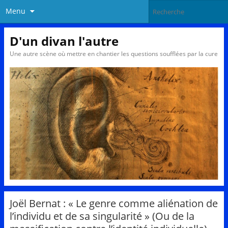
Menu
D'un divan l'autre
Une autre scène où mettre en chantier les questions soufflées par la cure
Joël Bernat : « Le genre comme aliénation de
l’individu et de sa singularité » (Ou de la