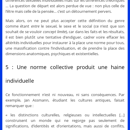
différences sexuelles individuelles mais sur les différences théoriques
… La question de départ est alors perdue de vue : non plus celle de
l’être mais celle de la pensée… c’est un détournement pervers.
Mais alors, on ne peut plus accepter cette définition du genre
comme étant
entre
le sexuel, le sexe et le social (ce n’est que son
souhait de se vouloir
concept limite
), car dans les faits et les résultats,
il est bien plutôt une tentative d’endiguer, cadrer voire effacer les
altérités individuelles pour instaurer à la place une norme pour tous,
une massification contre l’individuation, et de prendre la place des
dimensions anatomiques, psychiques et existentielles.
5 : Une norme collective produit une haine
individuelle
Ce fonctionnement n’est ni nouveau, ni sans conséquences. Par
exemple, Jan Assmann, étudiant les cultures antiques, faisait
remarquer que :
« les distinctions culturelles, religieuses ou intellectuelles […]
construisent un monde qui ne regorge pas seulement de
significations, d’identités et d’orientations, mais aussi de conflits,