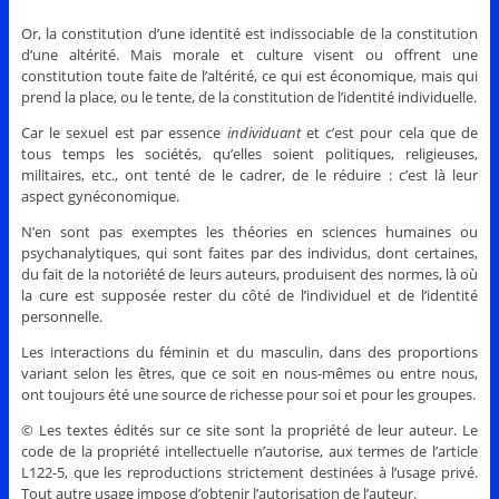
Or, la constitution d’une identité est indissociable de la constitution
d’une altérité. Mais morale et culture visent ou offrent une
constitution toute faite de l’altérité, ce qui est économique, mais qui
prend la place, ou le tente, de la constitution de l’identité individuelle.
Car le sexuel est par essence
individuant
et c’est pour cela que de
tous temps les sociétés, qu’elles soient politiques, religieuses,
militaires, etc., ont tenté de le cadrer, de le réduire : c’est là leur
aspect gynéconomique.
N’en sont pas exemptes les théories en sciences humaines ou
psychanalytiques, qui sont faites par des individus, dont certaines,
du fait de la notoriété de leurs auteurs, produisent des normes, là où
la cure est supposée rester du côté de l’individuel et de l’identité
personnelle.
Les interactions du féminin et du masculin, dans des proportions
variant selon les êtres, que ce soit en nous-mêmes ou entre nous,
ont toujours été une source de richesse pour soi et pour les groupes.
© Les textes édités sur ce site sont la propriété de leur auteur. Le
code de la propriété intellectuelle n’autorise, aux termes de l’article
L122-5, que les reproductions strictement destinées à l’usage privé.
Tout autre usage impose d’obtenir l’autorisation de l’auteur.