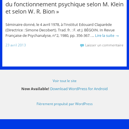
du fonctionnement psychique selon M. Klein
et selon W. R. Bion »
Séminaire donné, le 4 avril 1978, à l'Institut Edouard Claparède
(Directrice : Simone Decobert). Trad. fr. : F. et J. BÉGOIN. In Revue
Française de Psychanalyse, n°2, 1980, pp. 356-367. …
Lire la suite
→
23 avril 2013
Laisser un commentaire
Voir tout le site
Now Available!
Download WordPress for Android
Fièrement propulsé par WordPress