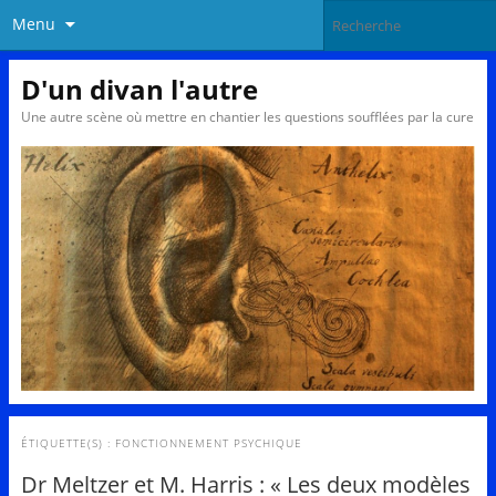
Menu
D'un divan l'autre
Une autre scène où mettre en chantier les questions soufflées par la cure
ÉTIQUETTE(S) :
FONCTIONNEMENT PSYCHIQUE
Dr Meltzer et M. Harris : « Les deux modèles