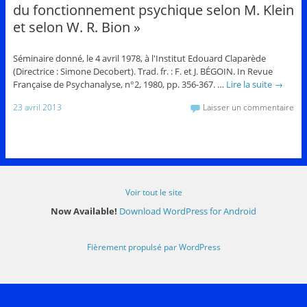
du fonctionnement psychique selon M. Klein
et selon W. R. Bion »
Séminaire donné, le 4 avril 1978, à l'Institut Edouard Claparède
(Directrice : Simone Decobert). Trad. fr. : F. et J. BÉGOIN. In Revue
Française de Psychanalyse, n°2, 1980, pp. 356-367. …
Lire la suite
→
23 avril 2013
Laisser un commentaire
Voir tout le site
Now Available!
Download WordPress for Android
Fièrement propulsé par WordPress