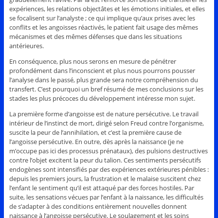
expériences, les relations objectâtes et les émotions initiales, et elles
se focalisent sur l’analyste ; ce qui implique qu’aux prises avec les
conflits et les angoisses réactivés, le patient fait usage des mêmes
mécanismes et des mêmes défenses que dans les situations
antérieures.
En conséquence, plus nous serons en mesure de pénétrer
profondément dans l’inconscient et plus nous pourrons pousser
l’analyse dans le passé, plus grande sera notre compréhension du
transfert. C’est pourquoi un bref résumé de mes conclusions sur les
stades les plus précoces du développement intéresse mon sujet.
La première forme d’angoisse est de nature persécutive. Le travail
intérieur de l’instinct de mort, dirigé selon Freud contre l’organisme,
suscite la peur de l’annihilation, et c’est la première cause de
l’angoisse persécutive. En outre, dès après la naissance (je ne
m’occupe pas ici des processus prénataux), des pulsions destructives
contre l’objet excitent la peur du talion. Ces sentiments persécutifs
endogènes sont intensifiés par des expériences extérieures pénibles :
depuis les premiers jours, la frustration et le malaise suscitent chez
l’enfant le sentiment qu’il est attaqué par des forces hostiles. Par
suite, les sensations vécues par l’enfant à la naissance, les difficultés
de s’adapter à des conditions entièrement nouvelles donnent
naissance à l’angoisse persécutive. Le soulagement et les soins