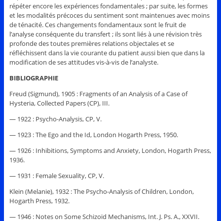
répéter encore les expériences fondamentales ; par suite, les formes
et les modalités précoces du sentiment sont maintenues avec moins
de ténacité. Ces changements fondamentaux sont le fruit de
l’analyse conséquente du transfert ; ils sont liés à une révision très
profonde des toutes premières relations objectales et se
réfléchissent dans la vie courante du patient aussi bien que dans la
modification de ses attitudes vis-à-vis de l’analyste.
BIBLIOGRAPHIE
Freud (Sigmund), 1905 : Fragments of an Analysis of a Case of
Hysteria, Collected Papers (CP), III.
— 1922 : Psycho-Analysis, CP, V.
— 1923 : The Ego and the Id, London Hogarth Press, 1950.
— 1926 : Inhibitions, Symptoms and Anxiety, London, Hogarth Press,
1936.
— 1931 : Female Sexuality, CP, V.
Klein (Melanie), 1932 : The Psycho-Analysis of Children, London,
Hogarth Press, 1932.
— 1946 : Notes on Some Schizoïd Mechanisms, Int. J. Ps. A., XXVII.