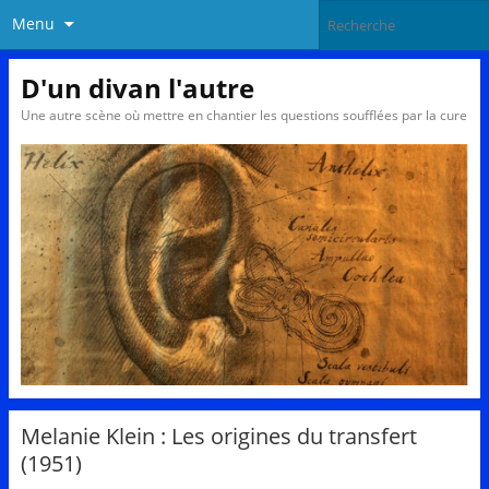
Menu
D'un divan l'autre
Une autre scène où mettre en chantier les questions soufflées par la cure
Melanie Klein : Les origines du transfert
(1951)