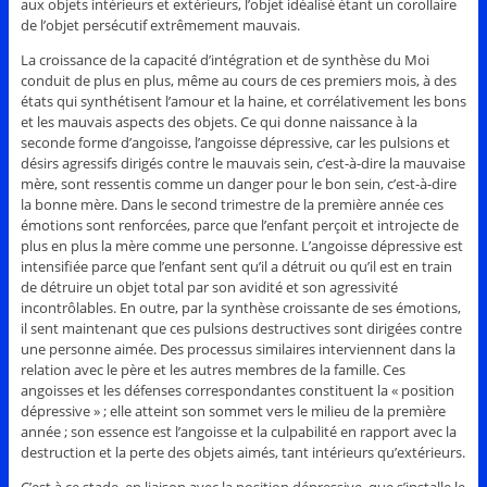
aux objets intérieurs et extérieurs, l’objet idéalisé étant un corollaire
de l’objet persécutif extrêmement mauvais.
La croissance de la capacité d’intégration et de synthèse du Moi
conduit de plus en plus, même au cours de ces premiers mois, à des
états qui synthétisent l’amour et la haine, et corrélativement les bons
et les mauvais aspects des objets. Ce qui donne naissance à la
seconde forme d’angoisse, l’angoisse dépressive, car les pulsions et
désirs agressifs dirigés contre le mauvais sein, c’est-à-dire la mauvaise
mère, sont ressentis comme un danger pour le bon sein, c’est-à-dire
la bonne mère. Dans le second trimestre de la première année ces
émotions sont renforcées, parce que l’enfant perçoit et introjecte de
plus en plus la mère comme une personne. L’angoisse dépressive est
intensifiée parce que l’enfant sent qu’il a détruit ou qu’il est en train
de détruire un objet total par son avidité et son agressivité
incontrôlables. En outre, par la synthèse croissante de ses émotions,
il sent maintenant que ces pulsions destructives sont dirigées contre
une personne aimée. Des processus similaires interviennent dans la
relation avec le père et les autres membres de la famille. Ces
angoisses et les défenses correspondantes constituent la « position
dépressive » ; elle atteint son sommet vers le milieu de la première
année ; son essence est l’angoisse et la culpabilité en rapport avec la
destruction et la perte des objets aimés, tant intérieurs qu’extérieurs.