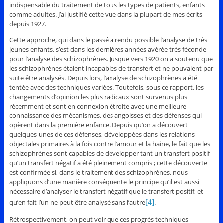
indispensable du traitement de tous les types de patients, enfants
comme adultes. J’ai justifié cette vue dans la plupart de mes écrits
depuis 1927.
Cette approche, qui dans le passé a rendu possible l’analyse de très
jeunes enfants, s’est dans les dernières années avérée très féconde
pour l’analyse des schizophrènes. Jusque vers 1920 on a soutenu que
les schizophrènes étaient incapables de transfert et ne pouvaient par
suite être analysés. Depuis lors, l’analyse de schizophrènes a été
tentée avec des techniques variées. Toutefois, sous ce rapport, les
changements d’opinion les plus radicaux sont survenus plus
récemment et sont en connexion étroite avec une meilleure
connaissance des mécanismes, des angoisses et des défenses qui
opèrent dans la première enfance. Depuis qu’on a découvert
quelques-unes de ces défenses, développées dans les relations
objectales primaires à la fois contre l’amour et la haine, le fait que les
schizophrènes sont capables de développer tant un transfert positif
qu’un transfert négatif a été pleinement compris ; cette découverte
est confirmée si, dans le traitement des schizophrènes, nous
appliquons d’une manière conséquente le principe qu’il est aussi
nécessaire d’analyser le transfert négatif que le transfert positif, et
qu’en fait l’un ne peut être analysé sans l’autre
[4]
.
Rétrospectivement, on peut voir que ces progrès techniques