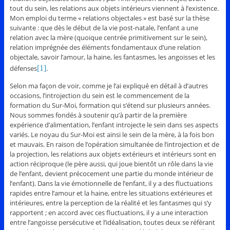
tout du sein, les relations aux objets intérieurs viennent à l’existence.
Mon emploi du terme « relations objectales » est basé sur la thèse
suivante : que dès le début de la vie post-natale, l’enfant a une
relation avec la mère (quoique centrée primitivement sur le sein),
relation imprégnée des éléments fondamentaux d’une relation
objectale, savoir l’amour, la haine, les fantasmes, les angoisses et les
défenses
[1]
.
Selon ma façon de voir, comme je l’ai expliqué en détail à d’autres
occasions, l’introjection du sein est le commencement de la
formation du Sur-Moi, formation qui s’étend sur plusieurs années.
Nous sommes fondés à soutenir qu’à partir de la première
expérience d’alimentation, l’enfant introjecte le sein dans ses aspects
variés. Le noyau du Sur-Moi est ainsi le sein de la mère, à la fois bon
et mauvais. En raison de l’opération simultanée de l’introjection et de
la projection, les relations aux objets extérieurs et intérieurs sont en
action réciproque (le père aussi, qui joue bientôt un rôle dans la vie
de l’enfant, devient précocement une partie du monde intérieur de
l’enfant). Dans la vie émotionnelle de l’enfant, il y a des fluctuations
rapides entre l’amour et la haine, entre les situations extérieures et
intérieures, entre la perception de la réalité et les fantasmes qui s’y
rapportent ; en accord avec ces fluctuations, il y a une interaction
entre l’angoisse persécutive et l’idéalisation, toutes deux se référant