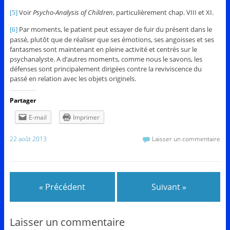
Voir
Psycho-Analysis of Children
, particulièrement chap. VIII et XI.
[5]
Par moments, le patient peut essayer de fuir du présent dans le
[6]
passé, plutôt que de réaliser que ses émotions, ses angoisses et ses
fantasmes sont maintenant en pleine activité et centrés sur le
psychanalyste. A d’autres moments, comme nous le savons, les
défenses sont principalement dirigées contre la reviviscence du
passé en relation avec les objets originels.
Partager
E-mail
Imprimer
22 août 2013
Laisser un commentaire
« Précédent
Suivant »
Laisser un commentaire