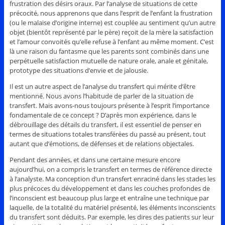
frustration des désirs oraux. Par l’analyse de situations de cette
précocité, nous apprenons que dans l’esprit de l’enfant la frustration
(ou le malaise d’origine interne) est couplée au sentiment qu’un autre
objet (bientôt représenté par le père) reçoit de la mère la satisfaction
et l’amour convoités qu’elle refuse à l’enfant au même moment. C’est
là une raison du fantasme que les parents sont combinés dans une
perpétuelle satisfaction mutuelle de nature orale, anale et génitale,
prototype des situations d’envie et de jalousie.
Il est un autre aspect de l’analyse du transfert qui mérite d’être
mentionné. Nous avons l’habitude de parler de la situation de
transfert. Mais avons-nous toujours présente à l’esprit l’importance
fondamentale de ce concept ? D’après mon expérience, dans le
débrouillage des détails du transfert, il est essentiel de penser en
termes de situations totales transférées du passé au présent, tout
autant que d’émotions, de défenses et de relations objectales.
Pendant des années, et dans une certaine mesure encore
aujourd’hui, on a compris le transfert en termes de référence directe
à l’analyste. Ma conception d’un transfert enraciné dans les stades les
plus précoces du développement et dans les couches profondes de
l’inconscient est beaucoup plus large et entraîne une technique par
laquelle, de la totalité du matériel présenté, les éléments inconscients
du transfert sont déduits. Par exemple, les dires des patients sur leur