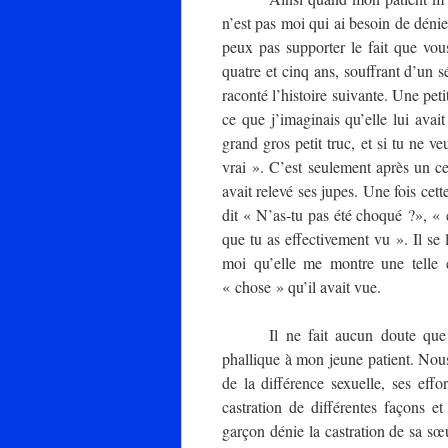
n’est pas moi qui ai besoin de dénie
peux pas supporter le fait que vou
quatre et cinq ans, souffrant d’un s
raconté l’histoire suivante. Une petit
ce que j’imaginais qu’elle lui avai
grand gros petit truc, et si tu ne v
vrai ». C’est seulement après un cer
avait relevé ses jupes. Une fois cett
dit « N’as-tu pas été choqué ?», «
que tu as effectivement vu ». Il se 
moi qu’elle me montre une telle c
« chose » qu’il avait vue.
Il ne fait aucun doute que 
phallique à mon jeune patient. Nous 
de la différence sexuelle, ses eff
castration de différentes façons 
garçon dénie la castration de sa sœu