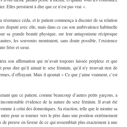
er. Elles persistent à dire que ce n’est pas vrai ».
la résistance céda, et le patient commença à discuter de sa relation
ours disputé avec elle, mais dans ce cas son ambivalence habituelle
it sur sa grande beauté physique, sur leur antagonisme réciproque
autres, les souvenirs montraient, sans doute possible, l’existence
tre frère et sœur.
éra son affirmation qui m’avait toujours laissée perplexe et que
ait pour dire qu’il aimait le sexe féminin, qu’il n’y trouvait rien de
ermes, d’effrayant. Mais il ajoutait « Ce que j’aime vraiment, c’est
ntenant que ce patient, comme beaucoup d’autres petits garçons, a
incontestable évidence de la nature du sexe féminin. Il avait été
comme à celui des domestiques. Sa réaction, telle que le montre sa
a mère pour se tourner vers le père dans une position extrêmement
ts de preuve en faveur de ce qui ressemblait plus exactement à une