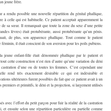
un jeune frère.
r a rendu possible une nouvelle répartition du génital phallique,
re à celle qui est habituelle. Ce patient acceptait apparemment la
e de sa sœur. Il remarquait que toute la zone du sexe d’une petite
grandes lèvres) était protubérante, aussi protubérante qu’un pénis.
uait, de plus, son apparence phallique. Tout comme le patient
 féminin, il était conscient de son aversion pour les poils pubiens.
a jeune enfant-fille était dénommée phallique par le patient et
tout cette construction n’est rien d’autre qu’une variation du déni
la castration d’une ou de toutes les femmes. C’est cependant une
lle rend très exactement désirable ce qui est indésirable et
ions ultérieures furent possibles du fait que ce patient avait à un
remiers et primitifs, le déni et la projection, si largement utilisés
 avec l’effort du petit garçon pour fuir la réalité de la castration
, et ensuite selon une répartition particulière ou partielle comme