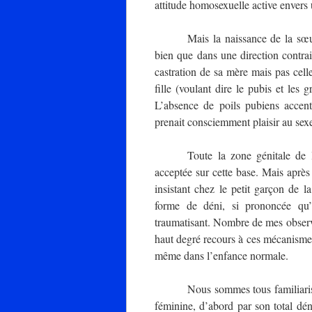
attitude homosexuelle active envers 
Mais la naissance de la sœu
bien que dans une direction contrai
castration de sa mère mais pas cell
fille (voulant dire le pubis et les 
L’absence de poils pubiens accent
prenait consciemment plaisir au sexe
Toute la zone génitale de l
acceptée sur cette base. Mais après 
insistant chez le petit garçon de 
forme de déni, si prononcée qu’e
traumatisant. Nombre de mes observat
haut degré recours à ces mécanismes p
même dans l’enfance normale.
Nous sommes tous familiarisés
féminine, d’abord par son total déni