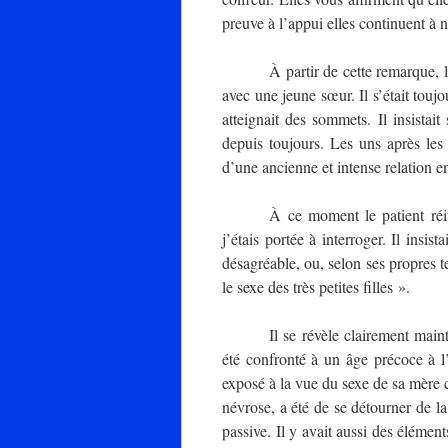
preuve à l’appui elles continuent à ni
À partir de cette remarque, 
avec une jeune sœur. Il s’était touj
atteignait des sommets. Il insista
depuis toujours. Les uns après les 
d’une ancienne et intense relation en
À ce moment le patient réit
j’étais portée à interroger. Il insist
désagréable, ou, selon ses propres t
le sexe des très petites filles ».
Il se révèle clairement mai
été confronté à un âge précoce à l’
exposé à la vue du sexe de sa mère 
névrose, a été de se détourner de l
passive. Il y avait aussi des élémen