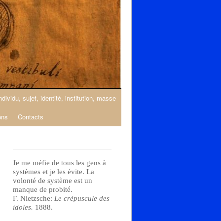
ndividu, sujet, identité, institution, masse
ons
Contacts
Je me méfie de tous les gens à
systèmes et je les évite. La
volonté de système est un
manque de probité.
F. Nietzsche:
Le crépuscule des
idoles.
1888.