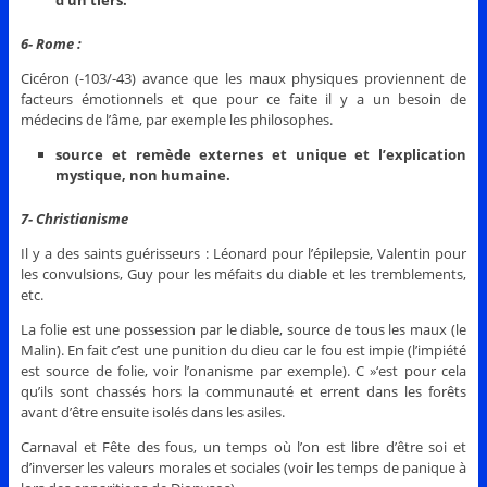
6- Rome :
Cicéron (-103/-43) avance que les maux physiques proviennent de
facteurs émotionnels et que pour ce faite il y a un besoin de
médecins de l’âme, par exemple les philosophes.
source et remède externes et unique et l’explication
mystique, non humaine.
7- Christianisme
Il y a des saints guérisseurs : Léonard pour l’épilepsie, Valentin pour
les convulsions, Guy pour les méfaits du diable et les tremblements,
etc.
La folie est une possession par le diable, source de tous les maux (le
Malin). En fait c’est une punition du dieu car le fou est impie (l’impiété
est source de folie, voir l’onanisme par exemple). C »‘est pour cela
qu’ils sont chassés hors la communauté et errent dans les forêts
avant d’être ensuite isolés dans les asiles.
Carnaval et Fête des fous, un temps où l’on est libre d’être soi et
d’inverser les valeurs morales et sociales (voir les temps de panique à