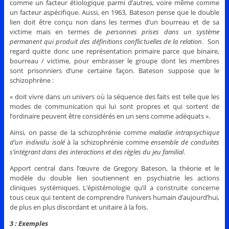
comme un facteur étiologique parmi d’autres, voire même comme
un facteur aspécifique. Aussi, en 1963, Bateson pense que le double
lien doit être conçu non dans les termes d’un bourreau et de sa
victime mais en termes de
personnes prises dans un système
permanent qui produit des définitions conflictuelles de la relation
. Son
regard quitte donc une représentation primaire parce que binaire,
bourreau / victime, pour embrasser le groupe dont les membres
sont prisonniers d’une certaine façon. Bateson suppose que le
schizophrène :
« doit vivre dans un univers où la séquence des faits est telle que les
modes de communication qui lui sont propres et qui sortent de
l’ordinaire peuvent être considérés en un sens comme adéquats ».
Ainsi, on passe de la schizophrénie comme
maladie intrapsychique
d’un individu isolé
à la schizophrénie comme
ensemble de conduites
s’intégrant dans des interactions et des règles du jeu familial
.
Apport central dans l’œuvre de Gregory Bateson, la théorie et le
modèle du double lien soutiennent en psychiatrie les actions
cliniques systémiques. L’épistémologie qu’il a construite concerne
tous ceux qui tentent de comprendre l’univers humain d’aujourd’hui,
de plus en plus discordant et unitaire à la fois.
3 : Exemples