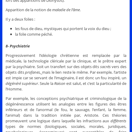
lors des apparitions de Dionysos).
Apparition de la notion de
maladie de l’âme
.
Il y a deux folies :
les fous de dieu, mystiques qui portent la voix du dieu ;
la folie comme péché.
8- Psychiatrie
Progressivement l’idéologie chrétienne est remplacée par la
médicale, la technologie cléricale par la clinique, et le prêtre expert
par la psychiatre. Soit un transfert sur des objets dits
sacrés
vers des
objets dits
profanes
,
mais le lien reste le même. Par exemple, l’artiste
est impie car se servant de l’imaginaire, il est donc un fou inspiré, un
dégénéré supérieur
. Seule la
Raison
est salut, et c’est la particularité de
l’Homme.
Par exemple, les conceptions psychiatrique et criminologique de la
dégénérescence utilisent les analogies entre les figures des êtres
inférieurs et de l’anormal (le fou, le sauvage, l’enfant, la femme,
l’animal) dans la tradition initiée par, Aristote. Ces théories
promeuvent une logique dans laquelle les infractions aux
différents
types de normes (biologiques, sociales, morales, juridiques,