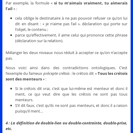
Par exemple, la formule «
si tu m’aimais vraiment, tu aimerais
l’ail
» :
cela oblige le destinataire à ne pas pouvoir refuser ce qu’on lui
dit en disant : « je n’aime pas l’ail », déclaration qui porte sur
l’objet, le contenu ;
parce qu’effectivement, il aime celui qui prononce cette phrase
(déclaration sur la relation).
Mélanger les deux niveaux nous réduit à accepter ce qu’on n’accepte
pas.
Nous voici ainsi dans des contradictions ontologiques. C’est
l’exemple du fameux
précepte crétois
: le crétois dit «
Tous les crétois
sont des menteurs
» :
Si le crétois dit vrai, c’est que lui-même est menteur et donc il
ment, ce qui veut dire que les crétois ne sont pas tous
menteurs.
S’il dit faux, c’est qu’ils ne sont pas menteurs, et donc il a raison
puisqu’il ment…
4 : La définition de double-lien ou double-contrainte, double-prise,
etc.