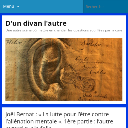
Menu
D'un divan l'autre
Une autre scène où mettre en chantier les questions soufflées par la cure
Joël Bernat : « La lutte pour l’être contre
l’aliénation mentale ». 1ère partie : l’autre