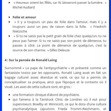
» Heureux soient les fêlés, car ils laisseront passer la lumière. »
Michel Audiard
Folie et amour
» Il y a toujours un peu de folie dans l’amour, mais il y a
toujours aussi un peu de raison dans la folie. » Friedrich
Nietzsche
» Si tu ne saisis pas le petit grain de folie chez quelqu’un, tu ne
peux pas l’aimer. Si tu ne saisis pas son point de démence, tu
passes à côté. Le point de démence de quelqu’un, c’est la
source de son charme. » Gilles Deleuze
4 : Sur la pensée de Ronald Laing
Surnommé « Le pape de l’antipsychiatrie » et présenté comme un
fantaisiste toxico par les opposants, Ronald Laing avait en fait un
bagage culturel assez étendue et varié, ce qui lui a permis de
conceptualiser sa pratique, ainsi que l’époque et le contexte où il
vivait. Les axes de cette culture sont, en gros :
une formation clinique d’abord de psychiatre,
qui l’amena à la Tavistock Clinic de Londres où il eut pour
superviseurs Bowlby et Winnicott, ce qui le dota d’une culture
psychanalytique (ajoutons Frieda Fromm-Reichmann, et