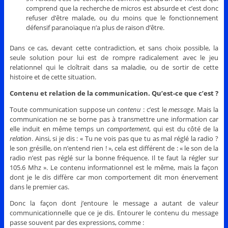
comprend que la recherche de micros est absurde et c’est donc
refuser d’être malade, ou du moins que le fonctionnement
défensif paranoïaque n’a plus de raison d’être.
Dans ce cas, devant cette contradiction, et sans choix possible, la
seule solution pour lui est de rompre radicalement avec le jeu
relationnel qui le cloîtrait dans sa maladie, ou de sortir de cette
histoire et de cette situation.
Contenu et relation de la communication. Qu’est-ce que c’est ?
Toute communication suppose un
contenu
: c’est le
message
. Mais la
communication ne se borne pas à transmettre une information car
elle induit en même temps un
comportement
, qui est du côté de la
relation
. Ainsi, si je dis : « Tu ne vois pas que tu as mal réglé la radio ?
le son grésille, on n’entend rien ! », cela est différent de : « le son de la
radio n’est pas réglé sur la bonne fréquence. Il te faut la régler sur
105.6 Mhz ». Le contenu informationnel est le même, mais la façon
dont je le dis diffère car mon comportement dit mon énervement
dans le premier cas.
Donc la façon dont j’entoure le message a autant de valeur
communicationnelle que ce je dis. Entourer le contenu du message
passe souvent par des expressions, comme :