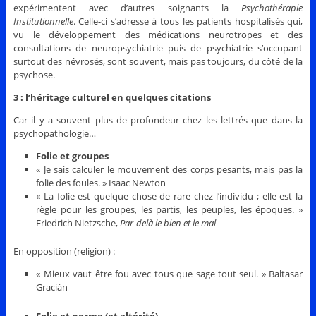
expérimentent avec d’autres soignants la
Psychothérapie
Institutionnelle
. Celle-ci s’adresse à tous les patients hospitalisés qui,
vu le développement des médications neurotropes et des
consultations de neuropsychiatrie puis de psychiatrie s’occupant
surtout des névrosés, sont souvent, mais pas toujours, du côté de la
psychose.
3 : l’héritage culturel en quelques citations
Car il y a souvent plus de profondeur chez les lettrés que dans la
psychopathologie…
Folie et groupes
« Je sais calculer le mouvement des corps pesants, mais pas la
folie des foules. » Isaac Newton
« La folie est quelque chose de rare chez l’individu ; elle est la
règle pour les groupes, les partis, les peuples, les époques. »
Friedrich Nietzsche,
Par-delà le bien et le mal
En opposition (religion) :
« Mieux vaut être fou avec tous que sage tout seul. » Baltasar
Gracián
Folie et norme (et altérité)