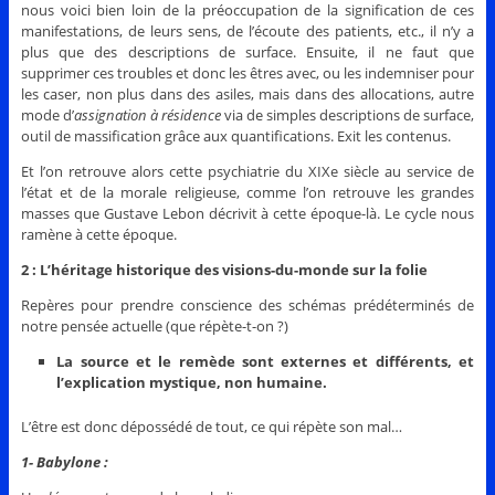
nous voici bien loin de la préoccupation de la signification de ces
manifestations, de leurs sens, de l’écoute des patients, etc., il n’y a
plus que des descriptions de surface. Ensuite, il ne faut que
supprimer ces troubles et donc les êtres avec, ou les indemniser pour
les caser, non plus dans des asiles, mais dans des allocations, autre
mode d’
assignation à résidence
via de simples descriptions de surface,
outil de massification grâce aux quantifications. Exit les contenus.
Et l’on retrouve alors cette psychiatrie du XIXe siècle au service de
l’état et de la morale religieuse, comme l’on retrouve les grandes
masses que Gustave Lebon décrivit à cette époque-là. Le cycle nous
ramène à cette époque.
2 : L’héritage historique des visions-du-monde sur la folie
Repères pour prendre conscience des schémas prédéterminés de
notre pensée actuelle (que répète-t-on ?)
La source et le remède sont externes et différents, et
l’explication mystique, non humaine.
L’être est donc dépossédé de tout, ce qui répète son mal…
1- Babylone :