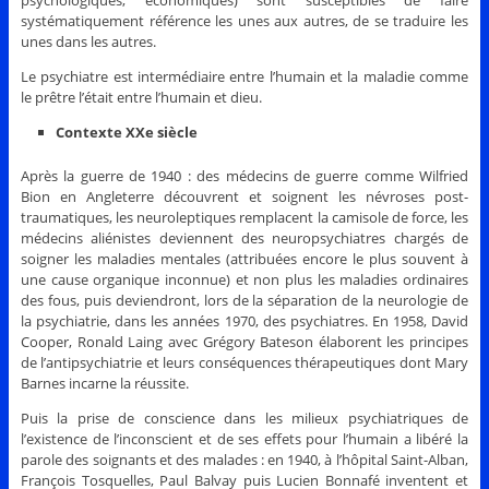
psychologiques, économiques) sont susceptibles de faire
systématiquement référence les unes aux autres, de se traduire les
unes dans les autres.
Le psychiatre est intermédiaire entre l’humain et la maladie comme
le prêtre l’était entre l’humain et dieu.
Contexte
XXe siècle
Après la guerre de 1940 : des médecins de guerre comme Wilfried
Bion en Angleterre découvrent et soignent les névroses post-
traumatiques, les neuroleptiques remplacent la camisole de force, les
médecins aliénistes deviennent des neuropsychiatres chargés de
soigner les maladies mentales (attribuées encore le plus souvent à
une cause organique inconnue) et non plus les maladies ordinaires
des fous, puis deviendront, lors de la séparation de la neurologie de
la psychiatrie, dans les années 1970, des psychiatres. En 1958, David
Cooper, Ronald Laing avec Grégory Bateson élaborent les principes
de l’antipsychiatrie et leurs conséquences thérapeutiques dont Mary
Barnes incarne la réussite.
Puis la prise de conscience dans les milieux psychiatriques de
l’existence de l’inconscient et de ses effets pour l’humain a libéré la
parole des soignants et des malades : en 1940, à l’hôpital Saint-Alban,
François Tosquelles, Paul Balvay puis Lucien Bonnafé inventent et