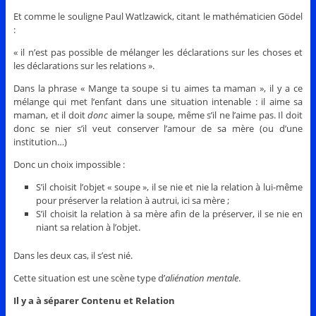
Et comme le souligne Paul Watlzawick, citant le mathématicien Gödel
:
« il n’est pas possible de mélanger les déclarations sur les choses et
les déclarations sur les relations ».
Dans la phrase « Mange ta soupe si tu aimes ta maman », il y a ce
mélange qui met l’enfant dans une situation intenable : il aime sa
maman, et il doit
donc
aimer la soupe, même s’il ne l’aime pas. Il doit
donc se nier s’il veut conserver l’amour de sa mère (ou d’une
institution…)
Donc un choix impossible :
S’il choisit l’objet « soupe », il se nie et nie la relation à lui-même
pour préserver la relation à autrui, ici sa mère ;
S’il choisit la relation à sa mère afin de la préserver, il se nie en
niant sa relation à l’objet.
Dans les deux cas, il s’est nié.
Cette situation est une scène type d’
aliénation mentale
.
Il y a à séparer Contenu et Relation