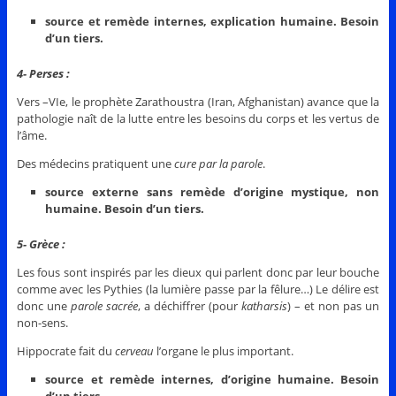
source et remède internes, explication humaine. Besoin
d’un tiers.
4- Perses :
Vers –VIe, le prophète Zarathoustra (Iran, Afghanistan) avance que la
pathologie naît de la lutte entre les besoins du corps et les vertus de
l’âme.
Des médecins pratiquent une
cure par la parole
.
source externe sans remède d’origine mystique, non
humaine. Besoin d’un tiers.
5- Grèce :
Les fous sont inspirés par les dieux qui parlent donc par leur bouche
comme avec les Pythies (la lumière passe par la fêlure…) Le délire est
donc une
parole sacrée
, a déchiffrer (pour
katharsis
) – et non pas un
non-sens.
Hippocrate fait du
cerveau
l’organe le plus important.
source et remède internes, d’origine humaine. Besoin
d’un tiers.