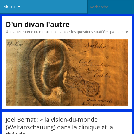
Menu
D'un divan l'autre
Une autre scène où mettre en chantier les questions soufflées par la cure
Joël Bernat : « la vision-du-monde
(Weltanschauung) dans la clinique et la