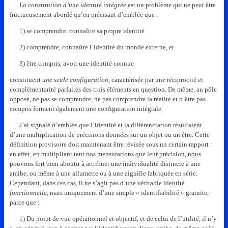
La constitution d’une identité intégrée
est un problème qui ne peut être
fructueusement abordé qu’en précisant d’emblée que :
1) se comprendre, connaître sa propre identité
2) comprendre, connaître l’identité du monde externe, et
3) être compris, avoir une identité connue
constituent
une seule configuration
, caractérisée par une réciprocité et
complémentarité parfaites des trois éléments en question. De même, au pôle
opposé, ne pas se comprendre, ne pas comprendre la réalité et n’être pas
compris forment également une configuration intégrale.
J’ai signalé d’emblée que l’identité et la différenciation résultaient
d’une multiplication de précisions données sur un objet ou un être. Cette
définition provisoire doit maintenant être révisée sous un certain rapport :
en effet, en multipliant tant nos mensurations que leur précision, nous
pouvons fort bien aboutir à attribuer une individualité distincte à une
amibe, ou même à une allumette ou à une aiguille fabriquée en série.
Cependant, dans ces cas, il ne s’agit pas d’une véritable identité
fonctionnelle
, mais uniquement d’une simple « identifiabilité » gratuite,
parce que :
1) Du point de vue opérationnel et objectif, et de celui de l’utilité, il n’y