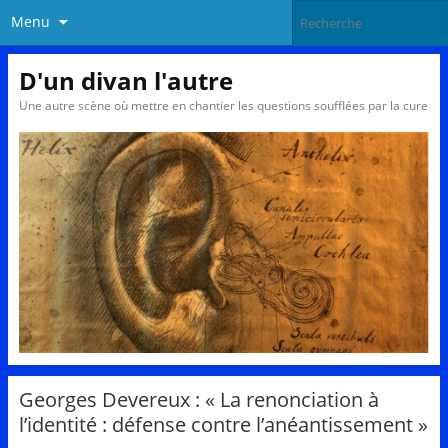
Menu
D'un divan l'autre
Une autre scène où mettre en chantier les questions soufflées par la cure
Georges Devereux : « La renonciation à
l’identité : défense contre l’anéantissement »