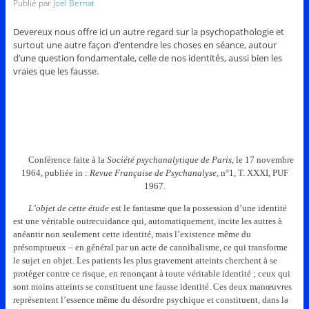
Publié par
Joel Bernat
Devereux nous offre ici un autre regard sur la psychopathologie et
surtout une autre façon d’entendre les choses en séance, autour
d’une question fondamentale, celle de nos identités, aussi bien les
vraies que les fausse.
Conférence faite à la
Société
psychanalytique de Paris
, le 17 novembre
1964, publiée in :
Revue Française de Psychanalyse
, n°1, T. XXXI, PUF
1967.
L’objet de cette étude
est le fantasme que la possession d’une identité
est une véritable outrecuidance qui, automatiquement, incite les autres à
anéantir non seulement cette identité, mais l’existence même du
présomptueux – en général par un acte de cannibalisme, ce qui transforme
le sujet en objet. Les patients les plus gravement atteints cherchent à se
protéger contre ce risque, en renonçant à toute véritable identité ; ceux qui
sont moins atteints se constituent une fausse identité.
Ces deux manœuvres
représentent l’essence même du désordre psychique et constituent, dans la