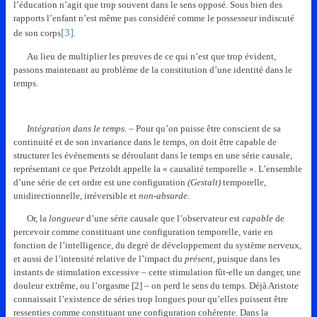
l’éducation n’agit que trop souvent dans le sens opposé. Sous bien des
rapports l’enfant n’est même pas considéré comme le possesseur indiscuté
[3]
de son corps
.
Au lieu de multiplier les preuves de ce qui n’est que trop évident,
passons maintenant au problème de la constitution d’une identité dans le
temps.
Intégration dans le temps.
– Pour qu’on puisse être conscient de sa
continuité et de son invariance dans le temps, on doit être capable de
structurer les événements se déroulant dans le temps en une série causale,
représentant ce que Petzoldt appelle la « causalité temporelle ». L’ensemble
d’une série de cet ordre est une configuration
(Gestalt)
temporelle,
unidirectionnelle, irréversible et
non-absurde
.
Or, la
longueur
d’une série causale que l’observateur est
capable
de
percevoir comme constituant une configuration temporelle, varie en
fonction de l’intelligence, du degré de développement du système nerveux,
et aussi de l’intensité relative de l’impact du
présent
, puisque dans les
instants de stimulation excessive – cette stimulation fût-elle un danger, une
douleur extrême, ou l’orgasme [2] – on perd le sens du temps.
Déjà Aristote
connaissait l’existence de séries trop longues pour qu’elles puissent être
ressenties comme constituant une configuration cohérente. Dans la