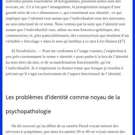
individus pèsent exactement 58 kilogrammes, plusieurs autres sont des
avocats, etc. Ce n’est que l’arrangement, la juxtaposition unique d’une
grande série de ces « dimensions », qui constituent une identité ; ce qui
implique que l’identité tout autant que l’individualité sont des structures,
au sens structural de ce terme. Nous verrons par la suite que l’identité tout
autant que l’individualité sont, même au sens historico-génétique, des
constructions, et, plus particulièrement, des constructions qui résultent d’un
véritable « bricolage » dans le sens qu’attribue à ce mot Lévi-Strauss [47].
4)
Vocabulaire.
— Pour me conformer à l’usage courant, j’emploierai à
peu près constamment le terme « identité » pour parler à la fois de l’identité
au sens strict du mot, et de sa manifestation fonctionnelle, qu’est
l’individualité. Je n’emploierai ce dernier terme que lorsque je tiendrai à
préciser qu’il s’agit exclusivement de l’aspect fonctionnel de l’identité.
Les problèmes d’identité comme noyau de la
psychopathologie
On dit souvent qu’au début de sa carrière Freud voyait surtout des
névroses à symptômes, que dans les années 30 et 40 on voyait surtout des