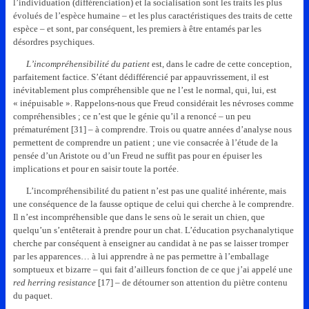
l’individuation (différenciation) et la socialisation sont les traits les plus
évolués de l’espèce humaine – et les plus caractéristiques des traits de cette
espèce – et sont, par conséquent, les premiers à être entamés par les
désordres psychiques.
L’incompréhensibilité du patient
est, dans le cadre de cette conception,
parfaitement factice. S’étant dédifférencié par appauvrissement, il est
inévitablement plus compréhensible que ne l’est le normal, qui, lui, est
« inépuisable ». Rappelons-nous que Freud considérait les névroses comme
compréhensibles ; ce n’est que le génie qu’il a renoncé – un peu
prématurément [31] – à comprendre. Trois ou quatre années d’analyse nous
permettent de comprendre un patient ; une vie consacrée à l’étude de la
pensée d’un Aristote ou d’un Freud ne suffit pas pour en épuiser les
implications et pour en saisir toute la portée.
L’incompréhensibilité du patient n’est pas une qualité inhérente, mais
une conséquence de la fausse optique de celui qui cherche à le comprendre.
Il n’est incompréhensible que dans le sens où le serait un chien, que
quelqu’un s’entêterait à prendre pour un chat. L’éducation psychanalytique
cherche par conséquent à enseigner au candidat à ne pas se laisser tromper
par les apparences… à lui apprendre à ne pas permettre à l’emballage
somptueux et bizarre – qui fait d’ailleurs fonction de ce que j’ai appelé une
red herring resistance
[17] – de détourner son attention du piètre contenu
du paquet.