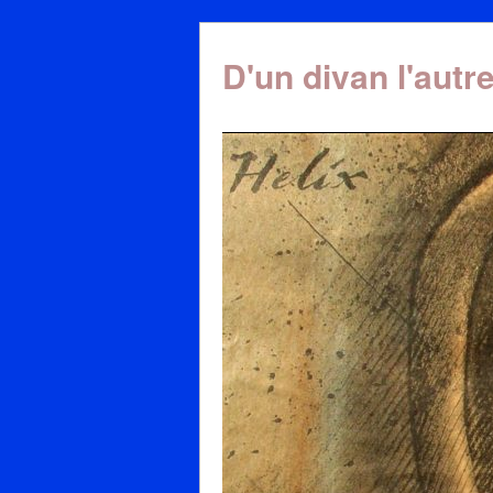
D'un divan l'autr