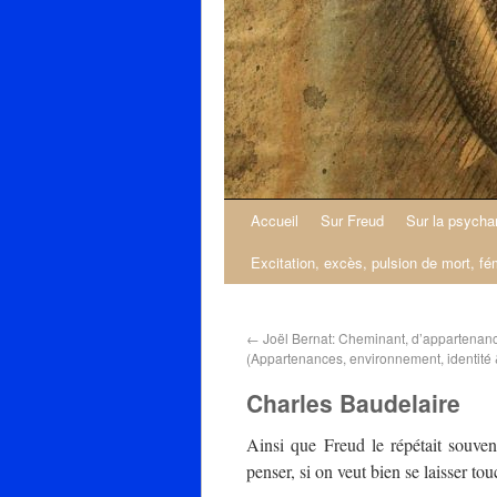
Accueil
Sur Freud
Sur la psycha
Excitation, excès, pulsion de mort, fé
←
Joël Bernat: Cheminant, d’appartenanc
(Appartenances, environnement, identité 
Charles Baudelaire
Ainsi que Freud le répétait souven
penser, si on veut bien se laisser tou