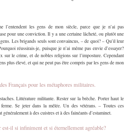
e l’entendent les gens de mon siècle, parce que je n’ai pas
ase pour une conviction. Il y a une certaine lâcheté, ou plutôt une
 gens. Les brigands seuls sont convaincus, – de quoi? – Qu’il leur
. Pourquoi réussirais-je, puisque je n’ai même pas envie d’essayer?
x sur le crime, et de nobles religions sur l’imposture. Cependant
ens plus élevé, et qui ne peut pas être compris par les gens de mon
des Français pour les métaphores militaires.
aches. Littérature militante. Rester sur la brèche. Porter haut le
 ferme. Se jeter dans la mêlée. Un des vétérans. – Toutes ces
t généralement à des cuistres et à des fainéants d’estaminet.
 est-il si infiniment et si éternellement agréable?