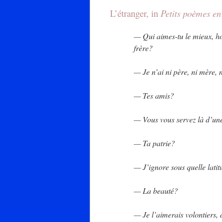
L’étranger, in
Petits poèmes en
— Qui aimes-tu le mieux, ho
frère?
— Je n’ai ni père, ni mère, n
— Tes amis?
— Vous vous servez là d’une 
— Ta patrie?
— J’ignore sous quelle latitu
— La beauté?
— Je l’aimerais volontiers, 