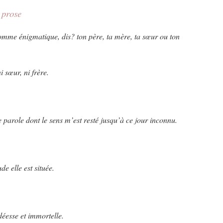
 prose
mme énigmatique, dis? ton père, ta mère, ta sœur ou ton
i sœur, ni frère.
parole dont le sens m’est resté jusqu’à ce jour inconnu.
de elle est située.
déesse et immortelle.