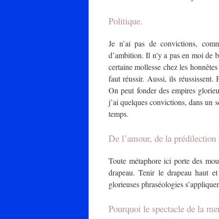
Politique.
Je n’ai pas de convictions, comm
d’ambition. Il n’y a pas en moi de b
certaine mollesse chez les honnêtes
faut réussir. Aussi, ils réussissent
On peut fonder des empires glorieu
j’ai quelques convictions, dans un s
temps.
De l’amour, de la prédilection 
Toute métaphore ici porte des moust
drapeau. Tenir le drapeau haut et
glorieuses phraséologies s’appliquen
Pourquoi le spectacle de la mer