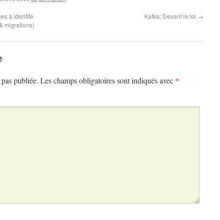
es à identité
Kafka: Devant la loi
→
& migrations)
e
*
 pas publiée.
Les champs obligatoires sont indiqués avec