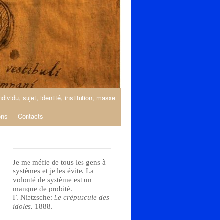
ndividu, sujet, identité, institution, masse
ons
Contacts
Je me méfie de tous les gens à
systèmes et je les évite. La
volonté de système est un
manque de probité.
F. Nietzsche:
Le crépuscule des
idoles.
1888.