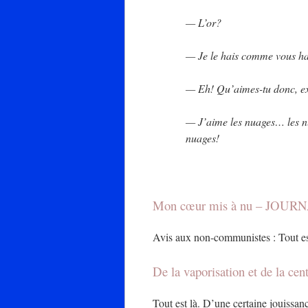
— L’or?
— Je le hais comme vous ha
— Eh! Qu’aimes-tu donc, ex
— J’aime les nuages… les n
nuages!
Mon cœur mis à nu – JOURNA
Avis aux non-communistes : Tout 
De la vaporisation et de la cen
Tout est là. D’une certaine jouissan