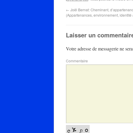
←
Joël Bernat: Cheminant, d’appartenanc
(Appartenances, environnement, identité 
Laisser un commentair
Votre adresse de messagerie ne sera
Commentaire