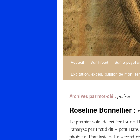
Accueil
Sur Freud
Sur la psycha
Excitation, excès, pulsion de mort, fé
poésie
Archives par mot-clé :
Roseline Bonnellier : 
Le premier volet de cet écrit sur « 
l’analyse par Freud du « petit Hans 
phobie et Phantasie ». Le second v