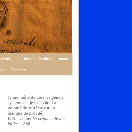
ndividu, sujet, identité, institution, masse
ons
Contacts
Je me méfie de tous les gens à
systèmes et je les évite. La
volonté de système est un
manque de probité.
F. Nietzsche:
Le crépuscule des
idoles.
1888.