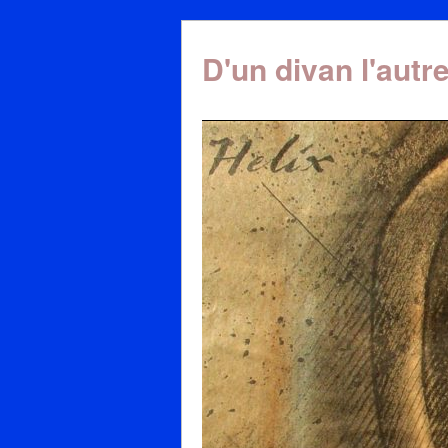
D'un divan l'autr