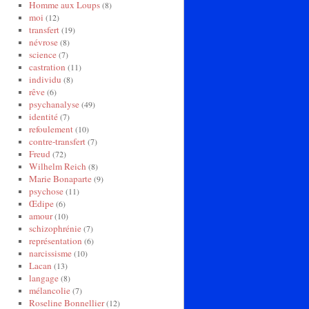
Homme aux Loups
(8)
moi
(12)
transfert
(19)
névrose
(8)
science
(7)
castration
(11)
individu
(8)
rêve
(6)
psychanalyse
(49)
identité
(7)
refoulement
(10)
contre-transfert
(7)
Freud
(72)
Wilhelm Reich
(8)
Marie Bonaparte
(9)
psychose
(11)
Œdipe
(6)
amour
(10)
schizophrénie
(7)
représentation
(6)
narcissisme
(10)
Lacan
(13)
langage
(8)
mélancolie
(7)
Roseline Bonnellier
(12)