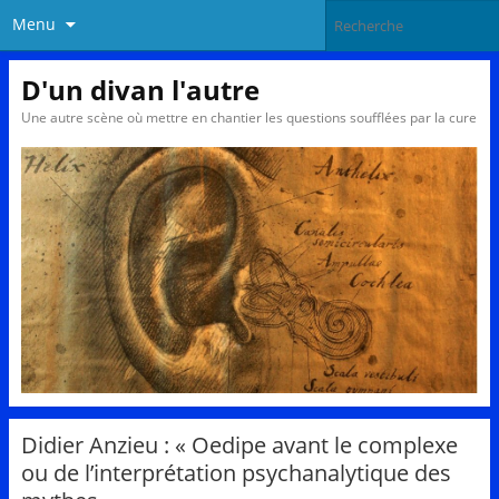
Menu
D'un divan l'autre
Une autre scène où mettre en chantier les questions soufflées par la cure
Didier Anzieu : « Oedipe avant le complexe
ou de l’interprétation psychanalytique des