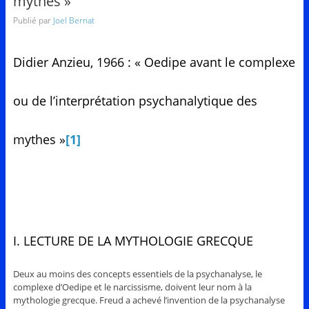
mythes »
Publié par
Joel Bernat
Didier Anzieu, 1966 : « Oedipe avant le complexe
ou de l’interprétation psychanalytique des
mythes »
[1]
I. LECTURE DE LA MYTHOLOGIE GRECQUE
Deux au moins des concepts essentiels de la psychanalyse, le
complexe d’Oedipe et le narcissisme, doivent leur nom à la
mythologie grecque. Freud a achevé l’invention de la psychanalyse