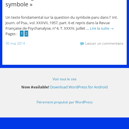
symbole »
Un texte fondamental sur la question du symbole paru dans l' Int.
Journ. of Psa., vol. XXXVII, 1957, part. 6 et repris dans la Revue
Française de Psychanalyse, n°4, T. XXXIV, juillet …
Lire la suite
→
Pages :
1
2
30 mai 2014
Laisser un commentaire
Voir tout le site
Now Available!
Download WordPress for Android
Fièrement propulsé par WordPress