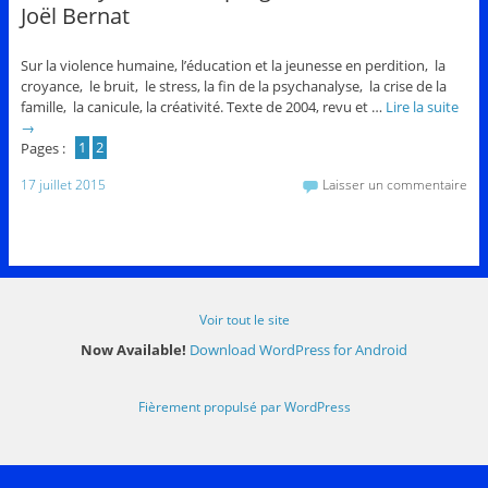
Joël Bernat
Sur la violence humaine, l’éducation et la jeunesse en perdition, la
croyance, le bruit, le stress, la fin de la psychanalyse, la crise de la
famille, la canicule, la créativité. Texte de 2004, revu et …
Lire la suite
→
Pages :
1
2
17 juillet 2015
Laisser un commentaire
Voir tout le site
Now Available!
Download WordPress for Android
Fièrement propulsé par WordPress