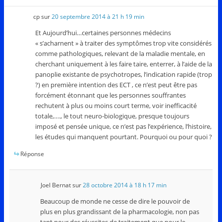
cp
sur
20 septembre 2014 à 21 h 19 min
Et Aujourd’hui…certaines personnes médecins
« s’acharnent » à traiter des symptômes trop vite considérés
comme pathologiques, relevant de la maladie mentale, en
cherchant uniquement à les faire taire, enterrer, à l’aide de la
panoplie existante de psychotropes, l’indication rapide (trop
?) en première intention des ECT , ce n’est peut être pas
forcément étonnant que les personnes souffrantes
rechutent à plus ou moins court terme, voir inefficacité
totale,…., le tout neuro-biologique, presque toujours
imposé et pensée unique, ce n’est pas l’expérience, l’histoire,
les études qui manquent pourtant. Pourquoi ou pour quoi ?
Réponse
Joel Bernat
sur
28 octobre 2014 à 18 h 17 min
Beaucoup de monde ne cesse de dire le pouvoir de
plus en plus grandissant de la pharmacologie, non pas
tant pour des réussites de traitement que pour le