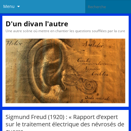
Menu
D'un divan l'autre
Une autre scène où mettre en chantier les questions soufflées par la cure
Sigmund Freud (1920) : « Rapport d’expert
sur le traitement électrique des névrosés de