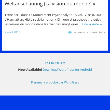
Weltanschauung (La vision-du-monde) »
Texte paru dans Le Mouvement Psychanalytique, vol. IV, n° II, 2003,
L’Harmattan. Histoire de la notion / Clinique et psychopathologie /
les visions du monde dans les théories analytiques …
Lire la suite
→
2 avril 2018
Laisser un commentaire
Voir tout le site
Now Available!
Download WordPress for Android
Fièrement propulsé par WordPress