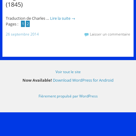
(1845)
Traduction de Charles …
Lire la suite
→
Pages :
1
2
26 septembre 2014
Laisser un commentaire
Voir tout le site
Now Available!
Download WordPress for Android
Fièrement propulsé par WordPress