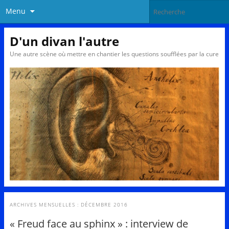
Menu
D'un divan l'autre
Une autre scène où mettre en chantier les questions soufflées par la cure
ARCHIVES MENSUELLES :
DÉCEMBRE 2016
« Freud face au sphinx » : interview de