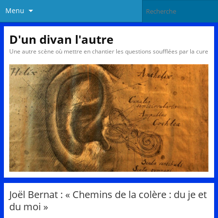
Menu
D'un divan l'autre
Une autre scène où mettre en chantier les questions soufflées par la cure
Joël Bernat : « Chemins de la colère : du je et
du moi »