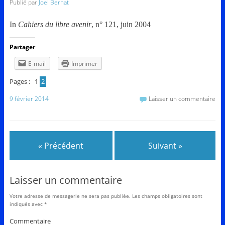
Publié par
Joel Bernat
I
n
Cahiers du libre avenir
, n° 121, juin 2004
Partager
E-mail
Imprimer
Pages :
1
2
9 février 2014
Laisser un commentaire
« Précédent
Suivant »
Laisser un commentaire
Votre adresse de messagerie ne sera pas publiée.
Les champs obligatoires sont
indiqués avec
*
Commentaire