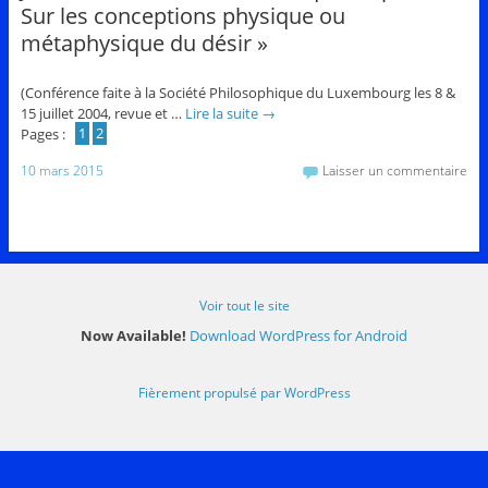
Sur les conceptions physique ou
métaphysique du désir »
(Conférence faite à la Société Philosophique du Luxembourg les 8 &
15 juillet 2004, revue et …
Lire la suite
→
Pages :
1
2
10 mars 2015
Laisser un commentaire
Voir tout le site
Now Available!
Download WordPress for Android
Fièrement propulsé par WordPress