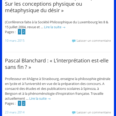
Sur les conceptions physique ou
métaphysique du désir »
(Conférence faite à la Société Philosophique du Luxembourg les 8 &
15 juillet 2004, revue et …
Lire la suite
→
Pages :
1
2
10 mars 2015
Laisser un commentaire
Pascal Blanchard : « L’interprétation est-elle
sans fin ? »
Professeur en khâgne à Strasbourg, enseigne la philosophie générale
en lycée et à l’université en vue de la préparation des concours. A
consacré des études et des publications scolaires à Spinoza, à
Bergson et à la phénoménologie d’inspiration française. Travaille
actuellement …
Lire la suite
→
Pages :
1
2
23 mars 2014
Laisser un commentaire