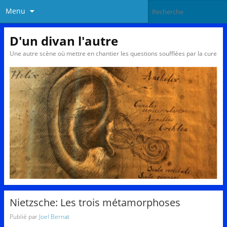
Menu
D'un divan l'autre
Une autre scène où mettre en chantier les questions soufflées par la cure
Nietzsche: Les trois métamorphoses
Publié par
Joel Bernat