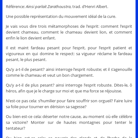
Référence:
Ainsi parlait Zarathoustra
, trad. d’Henri Albert.
Une possible représentation du mouvement idéal de la cure.
Je vais vous dire trois métamorphoses de l’esprit: comment l’esprit
devient chameau, comment le chameau devient lion, et comment
enfin le lion devient enfant.
Il est maint fardeau pesant pour l’esprit, pour l’esprit patient et
vigoureux en qui domine le respect: sa vigueur réclame le fardeau
pesant, le plus pesant.
Qu’y a-t-il de pesant? ainsi interroge l’esprit robuste; et il s’agenouille
comme le chameau et veut un bon chargement.
Qu’y a-t-il de plus pesant? ainsi interroge l’esprit robuste. Dites-le, ô
héros, afin que je le charge sur moi et que ma force se réjouisse.
N’est-ce pas cela: s’humilier pour faire souffrir son orgueil? Faire luire
sa folie pour tourner en dérision sa sagesse?
Ou bien est-ce cela: déserter notre cause, au moment où elle célèbre
sa victoire? Monter sur de hautes montagnes pour tenter le
tentateur?