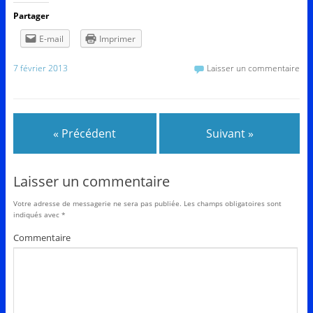
Partager
E-mail
Imprimer
7 février 2013
Laisser un commentaire
« Précédent
Suivant »
Laisser un commentaire
Votre adresse de messagerie ne sera pas publiée.
Les champs obligatoires sont
indiqués avec
*
Commentaire