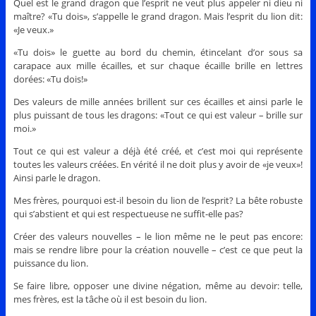
Quel est le grand dragon que l’esprit ne veut plus appeler ni dieu ni
maître? «Tu dois», s’appelle le grand dragon. Mais l’esprit du lion dit:
«Je veux.»
«Tu dois» le guette au bord du chemin, étincelant d’or sous sa
carapace aux mille écailles, et sur chaque écaille brille en lettres
dorées: «Tu dois!»
Des valeurs de mille années brillent sur ces écailles et ainsi parle le
plus puissant de tous les dragons: «Tout ce qui est valeur – brille sur
moi.»
Tout ce qui est valeur a déjà été créé, et c’est moi qui représente
toutes les valeurs créées. En vérité il ne doit plus y avoir de «je veux»!
Ainsi parle le dragon.
Mes frères, pourquoi est-il besoin du lion de l’esprit? La bête robuste
qui s’abstient et qui est respectueuse ne suffit-elle pas?
Créer des valeurs nouvelles – le lion même ne le peut pas encore:
mais se rendre libre pour la création nouvelle – c’est ce que peut la
puissance du lion.
Se faire libre, opposer une divine négation, même au devoir: telle,
mes frères, est la tâche où il est besoin du lion.