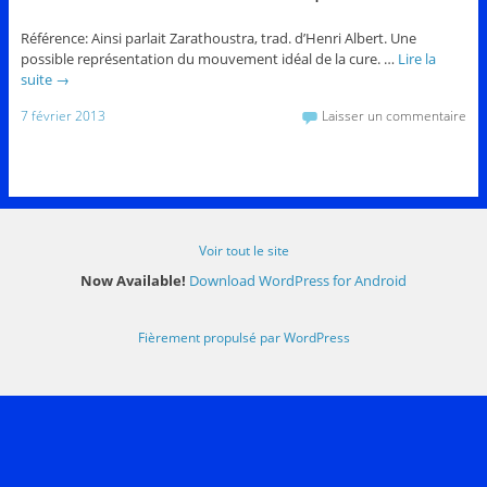
Référence: Ainsi parlait Zarathoustra, trad. d’Henri Albert. Une
possible représentation du mouvement idéal de la cure. …
Lire la
suite
→
7 février 2013
Laisser un commentaire
Voir tout le site
Now Available!
Download WordPress for Android
Fièrement propulsé par WordPress