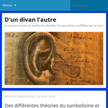
Menu
D'un divan l'autre
Une autre scène où mettre en chantier les questions soufflées par la cure
ARCHIVES MENSUELLES :
JUILLET 2020
Des différentes théories du symbolisme et