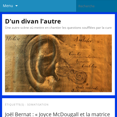
Menu
D'un divan l'autre
Une autre scène où mettre en chantier les questions soufflées par la cure
ÉTIQUETTE(S) :
SOMATISATION
Joël Bernat : « Joyce McDougall et la matrice