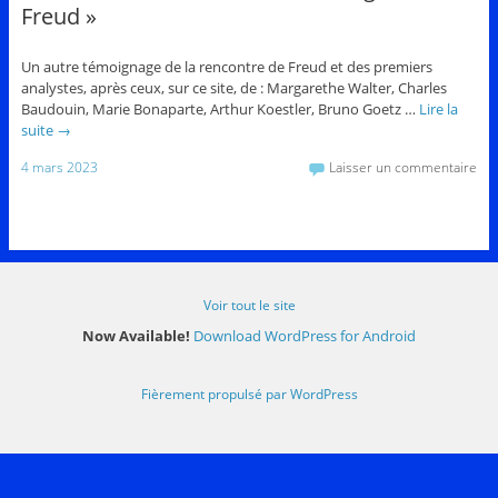
Freud »
Un autre témoignage de la rencontre de Freud et des premiers
analystes, après ceux, sur ce site, de : Margarethe Walter, Charles
Baudouin, Marie Bonaparte, Arthur Koestler, Bruno Goetz …
Lire la
suite
→
4 mars 2023
Laisser un commentaire
Voir tout le site
Now Available!
Download WordPress for Android
Fièrement propulsé par WordPress