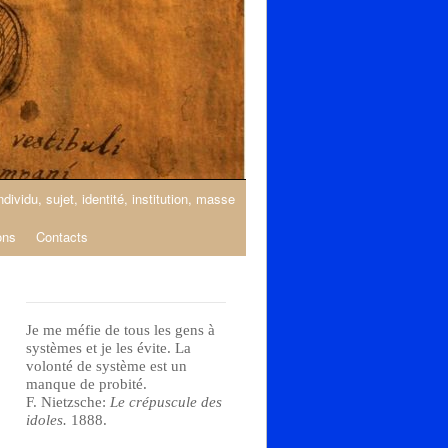
ndividu, sujet, identité, institution, masse
ons
Contacts
Je me méfie de tous les gens à
systèmes et je les évite. La
volonté de système est un
manque de probité.
F. Nietzsche:
Le crépuscule des
idoles.
1888.