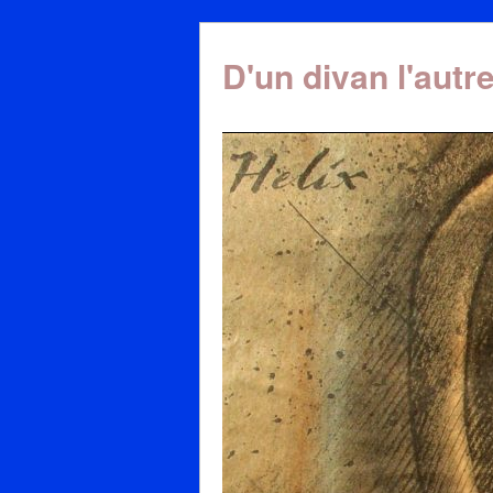
D'un divan l'autr