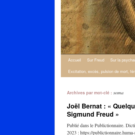
Accueil
Sur Freud
Sur la psycha
Excitation, excès, pulsion de mort, fé
soma
Archives par mot-clé :
Joël Bernat : « Quelq
Sigmund Freud »
Publié dans le Publictionnaire. Dict
2023 : https://publictionnaire.huma-