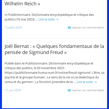
Wilhelm Reich »
In Publictionnaire. Dictionnaire encyclopédique et critique des
publics (16 mai 2023) …
Lire la suite
→
7 juillet 2024
Laisser un commentaire
Joël Bernat : « Quelques fondamentaux de la
pensée de Sigmund Freud »
Publié dans le Publictionnaire. Dictionnaire encyclopédique et
critique des publics, le 03 novembre 2023 :
https://publictionnaire.huma-num.fr/notice/freud-sigmund. L’être, sa
psyché et le groupe humain ; Le sens de la vie ou la dialectique du
soma et du germen ; La fonction première de la …
Lire la suite
→
17 juin 2024
Laisser un commentaire