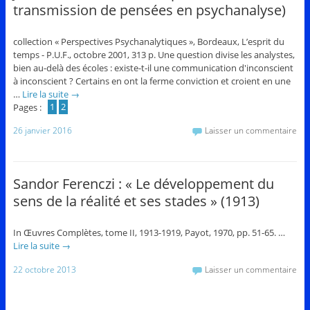
transmission de pensées en psychanalyse)
collection « Perspectives Psychanalytiques », Bordeaux, L’esprit du
temps - P.U.F., octobre 2001, 313 p. Une question divise les analystes,
bien au-delà des écoles : existe-t-il une communication d'inconscient
à inconscient ? Certains en ont la ferme conviction et croient en une
…
Lire la suite
→
Pages :
1
2
26 janvier 2016
Laisser un commentaire
Sandor Ferenczi : « Le développement du
sens de la réalité et ses stades » (1913)
In Œuvres Complètes, tome II, 1913-1919, Payot, 1970, pp. 51-65. …
Lire la suite
→
22 octobre 2013
Laisser un commentaire