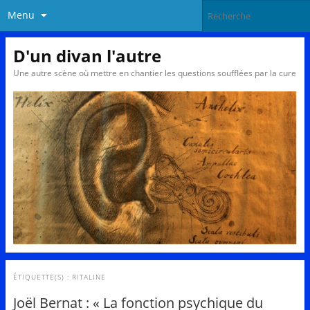
Menu
D'un divan l'autre
Une autre scène où mettre en chantier les questions soufflées par la cure
ÉTIQUETTE(S) :
RITALINE
Joël Bernat : « La fonction psychique du