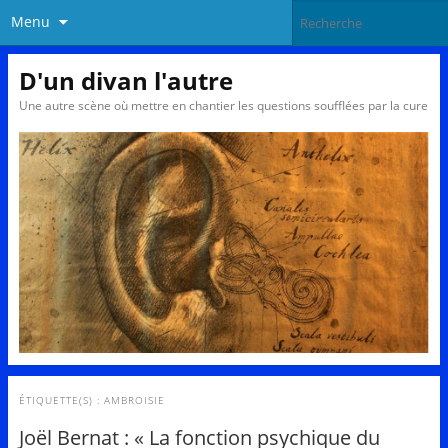
Menu
D'un divan l'autre
Une autre scène où mettre en chantier les questions soufflées par la cure
ÉTIQUETTE(S) :
AMBROISIE
Joël Bernat : « La fonction psychique du