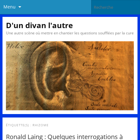
Menu
D'un divan l'autre
Une autre scène où mettre en chantier les questions soufflées par la cure
ÉTIQUETTE(S) :
RHIZOME
Ronald Laing : Quelques interrogations à