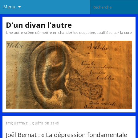
Menu
D'un divan l'autre
Une autre scène où mettre en chantier les questions soufflées par la cure
ÉTIQUETTE(S) :
QUÊTE DE SENS
Joël Bernat : « La dépression fondamentale