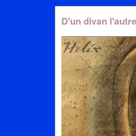
D'un divan l'autr