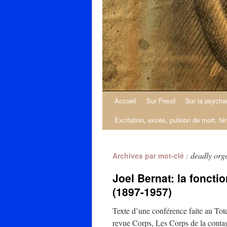
Accueil
Sur Freud
Sur la psycha
Excitation, excès, pulsion de mort, fé
deadly org
Archives par mot-clé :
Joel Bernat: la fonct
(1897-1957)
Texte d’une conférence faite au Tot
revue Corps, Les Corps de la conta