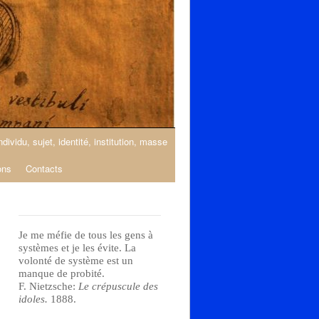
ndividu, sujet, identité, institution, masse
ons
Contacts
Je me méfie de tous les gens à
systèmes et je les évite. La
volonté de système est un
manque de probité.
F. Nietzsche:
Le crépuscule des
idoles.
1888.