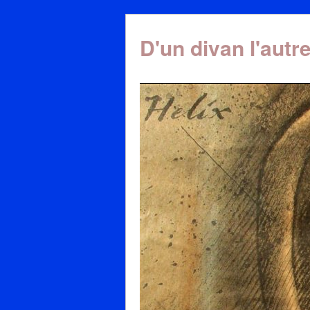
D'un divan l'autr