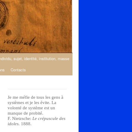
ndividu, sujet, identité, institution, masse
ons
Contacts
Je me méfie de tous les gens à
systèmes et je les évite. La
volonté de système est un
manque de probité.
F. Nietzsche:
Le crépuscule des
idoles.
1888.