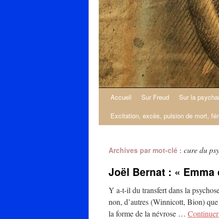
Accueil
Sur Freud
Sur la psycha
Excitation, excès, pulsion de mort, fé
cure du ps
Archives par mot-clé :
Joël Bernat : « Emma e
Y a-t-il du transfert dans la psycho
non, d’autres (Winnicott, Bion) que 
la forme de la névrose …
Continuer 