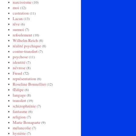
narcissisme
(10)
moi
(12)
castration
(11)
Lacan
(13)
rêve
(6)
surmoi
(7)
refoulement
(10)
Wilhelm Reich
(8)
réalité psychique
(8)
contre-transfert
(7)
psychose
(11)
identité
(7)
névrose
(8)
Freud
(72)
représentation
(6)
Roseline Bonnellier
(12)
Œdipe
(6)
langage
(8)
transfert
(19)
schizophrénie
(7)
fantasme
(6)
religion
(7)
Marie Bonaparte
(9)
mélancolie
(7)
hystérie
(7)